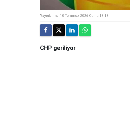
Yayınlanma:
10 Temmuz 2026 Cuma 13:13
CHP geriliyor