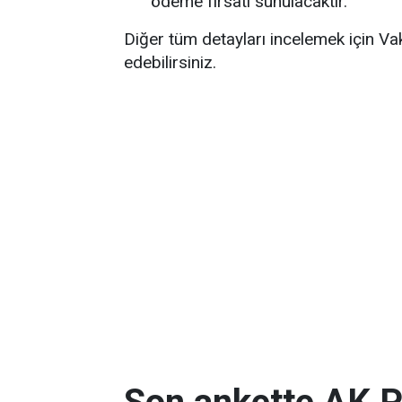
ödeme fırsatı sunulacaktır.
Diğer tüm detayları incelemek için Vak
edebilirsiniz.