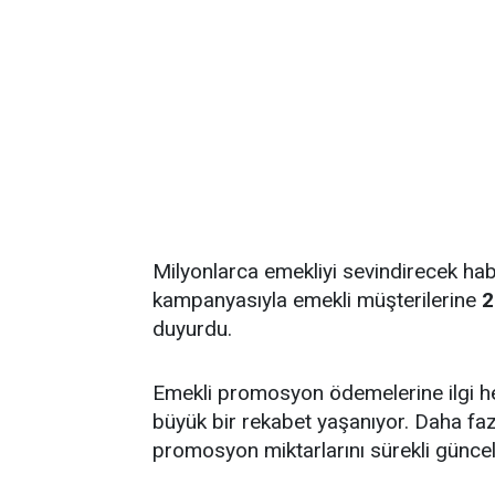
Milyonlarca emekliyi sevindirecek ha
kampanyasıyla emekli müşterilerine
2
duyurdu.
Emekli promosyon ödemelerine ilgi h
büyük bir rekabet yaşanıyor. Daha fa
promosyon miktarlarını sürekli güncel