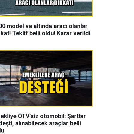
00 model ve altında aracı olanlar
kat! Teklif belli oldu! Karar verildi
ekliye ÖTV'siz otomobil: Şartlar
leşti, alınabilecek araçlar belli
du