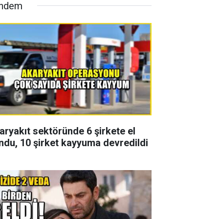
ndem
aryakıt sektöründe 6 şirkete el
ndu, 10 şirket kayyuma devredildi