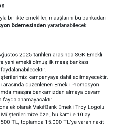
on
la birlikte emekliler, maaşlarını bu bankadan
osyon ödemesinden
yararlanabilecek.
ustos 2025 tarihleri arasında SGK Emekli
ya yeni emekli olmuş ilk maaş bankası
faydalanabilecektir.
erilerimiz kampanyaya dahil edilmeyecektir.
ri arasında düzenlenen Emekli Promosyon
samda maaşını bankamızdan almaya devam
 faydalanamayacaktır.
na ek olarak VakıfBank Emekli Troy Logolu
Müşterilerimize özel, bu kart ile 10 ay
k 1.500 TL, toplamda 15.000 TL’ye varan nakit