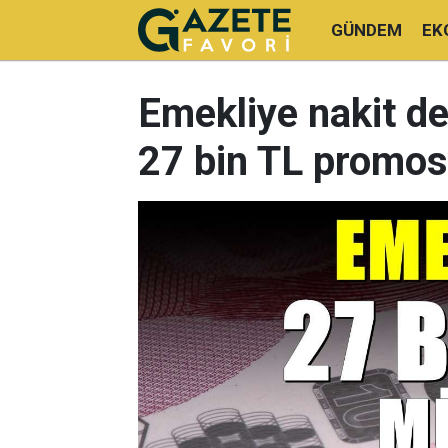
GÜNDEM
EK
Emekliye nakit de
27 bin TL promo