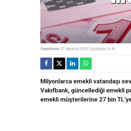
Yayınlanma:
27 Ağustos 2025 Çarşamba 16:41
Milyonlarca emekli vatandaşı sev
Vakıfbank, güncellediği emekli
emekli müşterilerine 27 bin TL’