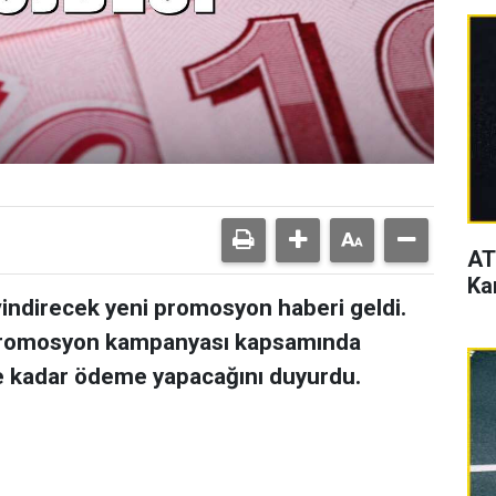
AT
Ka
indirecek yeni promosyon haberi geldi.
 promosyon kampanyası kapsamında
ye kadar ödeme yapacağını duyurdu.