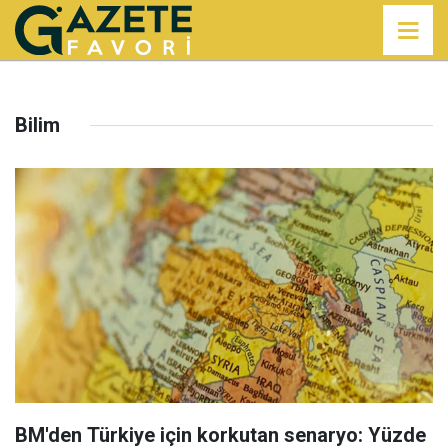
Bilim
BM'den Türkiye için korkutan senaryo: Yüzde