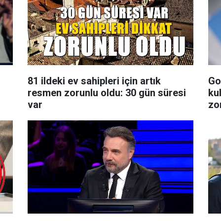
81 ildeki ev sahipleri için artık
Go
resmen zorunlu oldu: 30 gün süresi
kul
var
zo