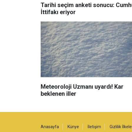
Tarihi seçim anketi sonucu: Cumh
İttifakı eriyor
Meteoroloji Uzmanı uyardı! Kar
beklenen iller
Anasayfa
Künye
İletişim
Gizlilik İlkele