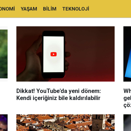
ONOMI
YAŞAM
BILIM
TEKNOLOJI
Dikkat! YouTube'da yeni dönem:
Wh
Kendi içeriğiniz bile kaldırılabilir
ge
çö