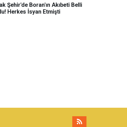
ak Şehir'de Boran'ın Akıbeti Belli
du! Herkes İsyan Etmişti