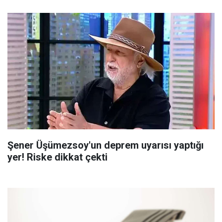
Şener Üşümezsoy'un deprem uyarısı yaptığı
yer! Riske dikkat çekti