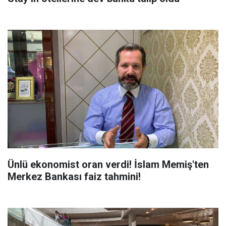
Ünlü ekonomist oran verdi! İslam Memiş'ten
Merkez Bankası faiz tahmini!