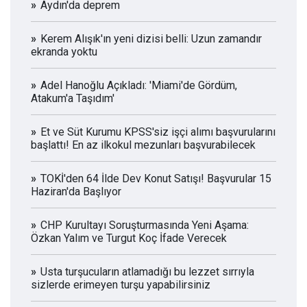
Aydın'da deprem
Kerem Alışık'ın yeni dizisi belli: Uzun zamandır
ekranda yoktu
Adel Hanoğlu Açıkladı: 'Miami'de Gördüm,
Atakum'a Taşıdım'
Et ve Süt Kurumu KPSS'siz işçi alımı başvurularını
başlattı! En az ilkokul mezunları başvurabilecek
TOKİ'den 64 İlde Dev Konut Satışı! Başvurular 15
Haziran'da Başlıyor
CHP Kurultayı Soruşturmasında Yeni Aşama:
Özkan Yalım ve Turgut Koç İfade Verecek
Usta turşucuların atlamadığı bu lezzet sırrıyla
sizlerde erimeyen turşu yapabilirsiniz