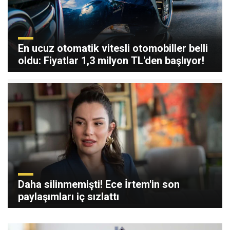
En ucuz otomatik vitesli otomobiller belli
oldu: Fiyatlar 1,3 milyon TL'den başlıyor!
Daha silinmemişti! Ece İrtem'in son
paylaşımları iç sızlattı