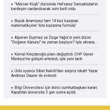
"Mercan Köşk" dizisinde Hafsanur Sancaktutan'ın
kardeşini canlandıracak isim belli oldu
Büyük ikramiyeyi tam 14 kez kazanan
matematikçinin 'loto kazanma formülü'
Alperen Duymaz ve Özge Yağız'ın yeni dizisi
"Doğanın Kanunu" ne zaman başlıyor? İşte ekrana
geleceği o tarih!
Kemal Kılıçdaroğlu planı değiştirdi: CHP Genel
Merkezi'ne gidişini erteledi, işte yeni tarih
Ünlü oyuncu Sibel Kekilli'den sürpriz nikah! Yazar
Andreas Daurer ile evlendi
Bilgi Üniversitesi için ikinci cumhurbaşkanı kararı:
Kapatılan üniversite 3 gün sonra açıldı