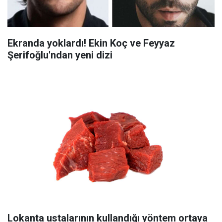
Ekranda yoklardı! Ekin Koç ve Feyyaz
Şerifoğlu'ndan yeni dizi
Lokanta ustalarının kullandığı yöntem ortaya