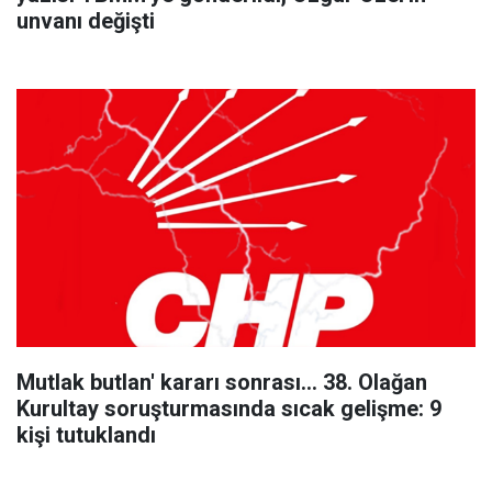
unvanı değişti
Mutlak butlan' kararı sonrası... 38. Olağan
Kurultay soruşturmasında sıcak gelişme: 9
kişi tutuklandı