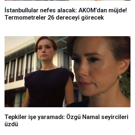
İstanbullular nefes alacak: AKOM’dan müjde!
Termometreler 26 dereceyi görecek
Tepkiler işe yaramadı: Özgü Namal seyircileri
üzdü