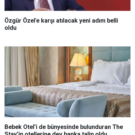
Özgür Özel'e karşı atılacak yeni adım belli
oldu
Bebek Otel’i de bünyesinde bulunduran The
Stay’in otellerine dev banka talip oldu