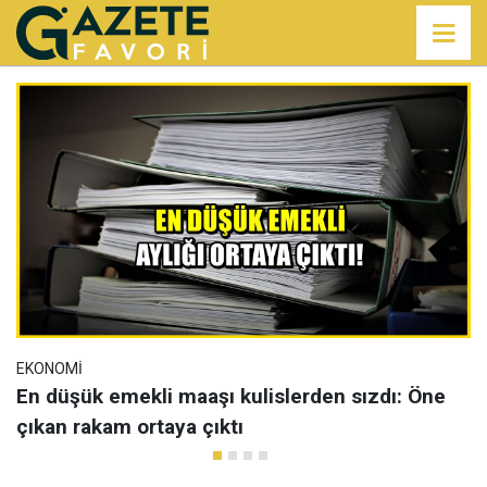
EKONOMI
En düşük emekli maaşı kulislerden sızdı: Öne
çıkan rakam ortaya çıktı