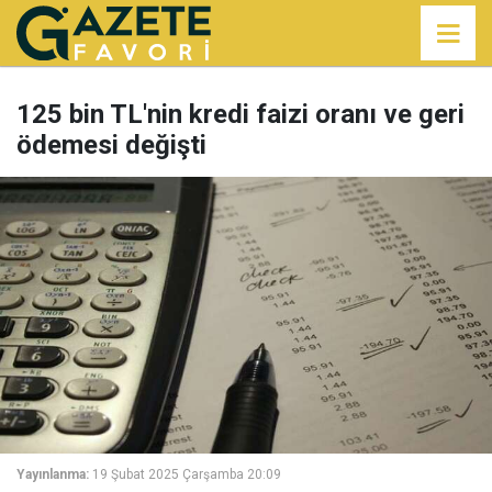
125 bin TL'nin kredi faizi oranı ve geri
ödemesi değişti
Yayınlanma:
19 Şubat 2025 Çarşamba 20:09