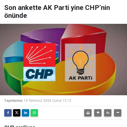
Son ankette AK Parti yine CHP’nin
önünde
Yayınlanma:
10 Temmuz 2026 Cuma 13:13