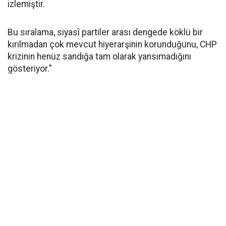
izlemiştir.
Bu sıralama, siyasî partiler arası dengede köklü bir
kırılmadan çok mevcut hiyerarşinin korunduğunu, CHP
krizinin henüz sandığa tam olarak yansımadığını
gösteriyor."