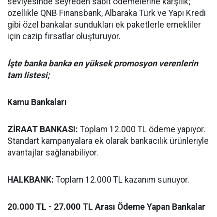
seviyesinde seyreden sabit ödemelerine karşılık;
özellikle QNB Finansbank, Albaraka Türk ve Yapı Kredi
gibi özel bankalar sundukları ek paketlerle emekliler
için cazip fırsatlar oluşturuyor.
İşte banka banka en yüksek promosyon verenlerin
tam listesi;
Kamu Bankaları
ZİRAAT BANKASI:
Toplam 12.000 TL ödeme yapıyor.
Standart kampanyalara ek olarak bankacılık ürünleriyle
avantajlar sağlanabiliyor.
HALKBANK:
Toplam 12.000 TL kazanım sunuyor.
20.000 TL - 27.000 TL Arası Ödeme Yapan Bankalar