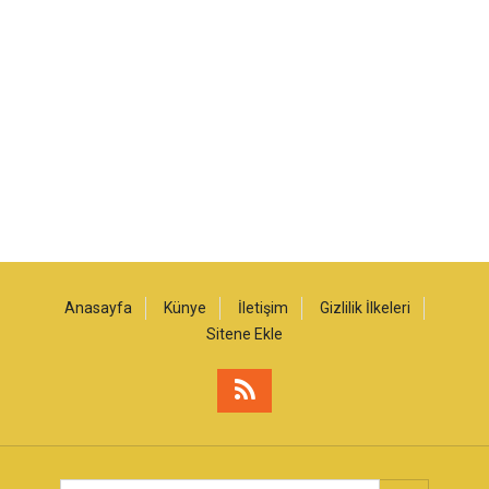
Anasayfa
Künye
İletişim
Gizlilik İlkeleri
Sitene Ekle