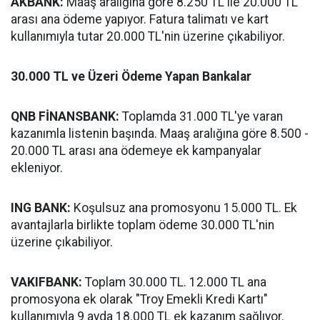
AKBANK:
Maaş aralığına göre 8.250 TL ile 20.000 TL
arası ana ödeme yapıyor. Fatura talimatı ve kart
kullanımıyla tutar 20.000 TL'nin üzerine çıkabiliyor.
30.000 TL ve Üzeri Ödeme Yapan Bankalar
QNB FİNANSBANK:
Toplamda 31.000 TL'ye varan
kazanımla listenin başında. Maaş aralığına göre 8.500 -
20.000 TL arası ana ödemeye ek kampanyalar
ekleniyor.
ING BANK:
Koşulsuz ana promosyonu 15.000 TL. Ek
avantajlarla birlikte toplam ödeme 30.000 TL'nin
üzerine çıkabiliyor.
VAKIFBANK:
Toplam 30.000 TL. 12.000 TL ana
promosyona ek olarak "Troy Emekli Kredi Kartı"
kullanımıyla 9 ayda 18.000 TL ek kazanım sağlıyor.