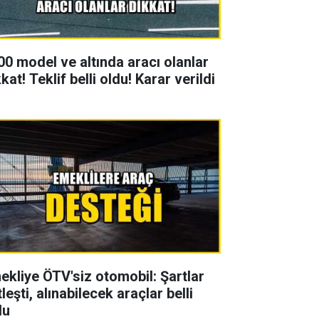
00 model ve altında aracı olanlar
kat! Teklif belli oldu! Karar verildi
ekliye ÖTV'siz otomobil: Şartlar
leşti, alınabilecek araçlar belli
du