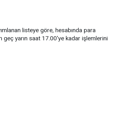
yımlanan listeye göre, hesabında para
n geç yarın saat 17.00'ye kadar işlemlerini