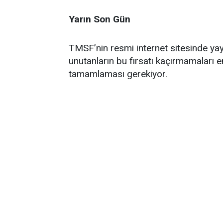
Yarın Son Gün
TMSF’nin resmi internet sitesinde ya
unutanların bu fırsatı kaçırmamaları e
tamamlaması gerekiyor.