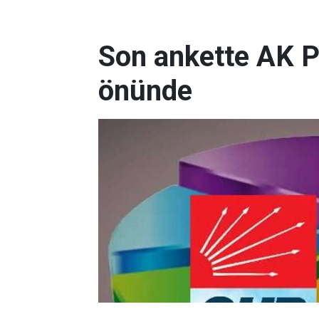
Son ankette AK P
önünde