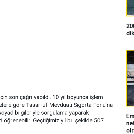
20
dik
çin son çağrı yapıldı. 10 yıl boyunca işlem
elere göre Tasarruf Mevduatı Sigorta Fonu’na
soyad bilgileriyle sorgulama yaparak
Em
i öğrenebilir. Geçtiğimiz yıl bu şekilde 507
net
ol