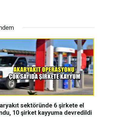
ndem
aryakıt sektöründe 6 şirkete el
ndu, 10 şirket kayyuma devredildi