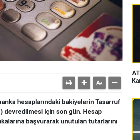
AT
Ka
 banka hesaplarındaki bakiyelerin Tasarruf
 devredilmesi için son gün. Hesap
bankalarına başvurarak unutulan tutarlarını