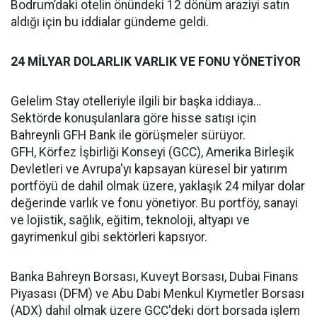
Bodrum’daki otelin önündeki 12 dönüm araziyi satın
aldığı için bu iddialar gündeme geldi.
24 MİLYAR DOLARLIK VARLIK VE FONU YÖNETİYOR
Gelelim Stay otelleriyle ilgili bir başka iddiaya…
Sektörde konuşulanlara göre hisse satışı için
Bahreynli GFH Bank ile görüşmeler sürüyor.
GFH, Körfez İşbirliği Konseyi (GCC), Amerika Birleşik
Devletleri ve Avrupa'yı kapsayan küresel bir yatırım
portföyü de dahil olmak üzere, yaklaşık 24 milyar dolar
değerinde varlık ve fonu yönetiyor. Bu portföy, sanayi
ve lojistik, sağlık, eğitim, teknoloji, altyapı ve
gayrimenkul gibi sektörleri kapsıyor.
Banka Bahreyn Borsası, Kuveyt Borsası, Dubai Finans
Piyasası (DFM) ve Abu Dabi Menkul Kıymetler Borsası
(ADX) dahil olmak üzere GCC'deki dört borsada işlem