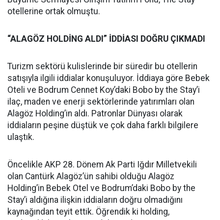
otellerine ortak olmuştu.
“ALAGÖZ HOLDİNG ALDI” İDDİASI DOĞRU ÇIKMADI
Turizm sektörü kulislerinde bir süredir bu otellerin
satışıyla ilgili iddialar konuşuluyor. İddiaya göre Bebek
Oteli ve Bodrum Cennet Koy’daki Bobo by the Stay’i
ilaç, maden ve enerji sektörlerinde yatırımları olan
Alagöz Holding’in aldı. Patronlar Dünyası olarak
iddiaların peşine düştük ve çok daha farklı bilgilere
ulaştık.
Öncelikle AKP 28. Dönem Ak Parti Iğdır Milletvekili
olan Cantürk Alagöz’ün sahibi olduğu Alagöz
Holding’in Bebek Otel ve Bodrum’daki Bobo by the
Stay’i aldığına ilişkin iddiaların doğru olmadığını
kaynağından teyit ettik. Öğrendik ki holding,