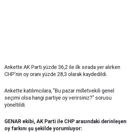
Ankette AK Parti yüzde 36,2 ile ilk sırada yer alırken
CHP'nin oy oranı yüzde 28,3 olarak kaydedildi.
Ankette katılımcılara, "Bu pazar milletvekili genel
seçimi olsa hangi partiye oy verirsiniz?" sorusu
yöneltildi.
GENAR ekibi, AK Parti ile CHP arasındaki derinleşen
oy farkını şu şekilde yorumluyor: