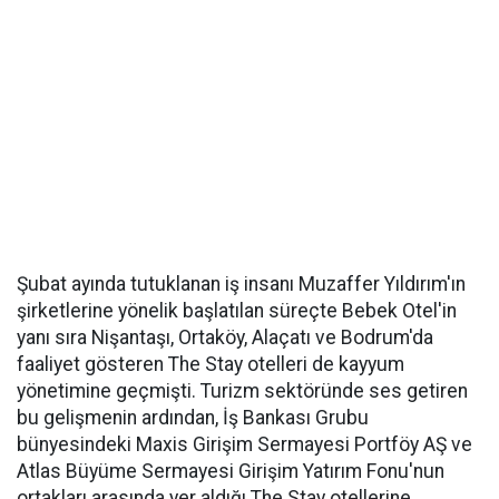
Şubat ayında tutuklanan iş insanı Muzaffer Yıldırım'ın
şirketlerine yönelik başlatılan süreçte Bebek Otel'in
yanı sıra Nişantaşı, Ortaköy, Alaçatı ve Bodrum'da
faaliyet gösteren The Stay otelleri de kayyum
yönetimine geçmişti. Turizm sektöründe ses getiren
bu gelişmenin ardından, İş Bankası Grubu
bünyesindeki Maxis Girişim Sermayesi Portföy AŞ ve
Atlas Büyüme Sermayesi Girişim Yatırım Fonu'nun
ortakları arasında yer aldığı The Stay otellerine,