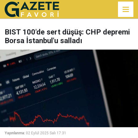
BIST 100'de sert düşüş: CHP depremi
Borsa İstanbul'u salladı
Yayınlanma:
02 Eylül 2025 Salı 17:31