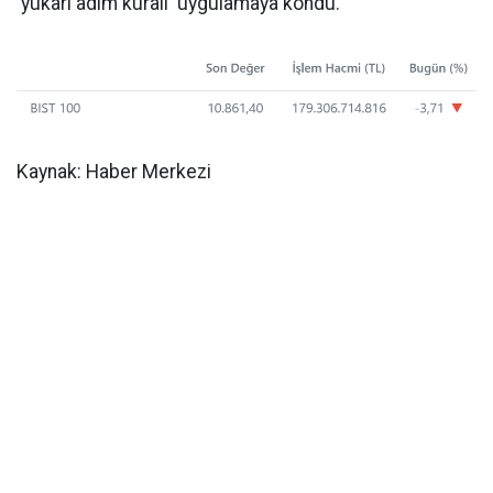
'yukarı adım kuralı' uygulamaya kondu.
Kaynak: Haber Merkezi