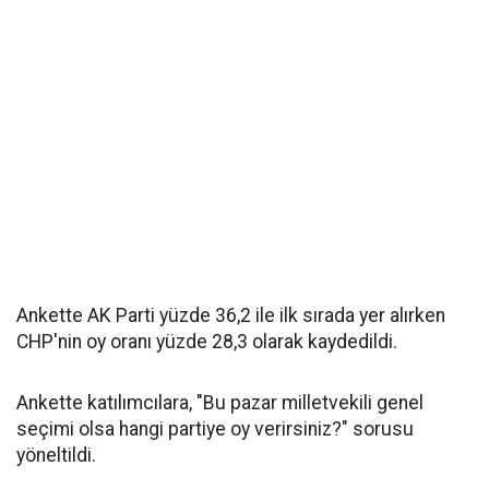
Ankette AK Parti yüzde 36,2 ile ilk sırada yer alırken
CHP'nin oy oranı yüzde 28,3 olarak kaydedildi.
Ankette katılımcılara, "Bu pazar milletvekili genel
seçimi olsa hangi partiye oy verirsiniz?" sorusu
yöneltildi.