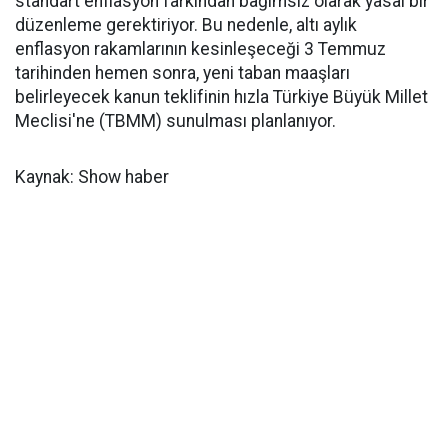
standart enflasyon farkından bağımsız olarak yasal bir
düzenleme gerektiriyor. Bu nedenle, altı aylık
enflasyon rakamlarının kesinleşeceği 3 Temmuz
tarihinden hemen sonra, yeni taban maaşları
belirleyecek kanun teklifinin hızla Türkiye Büyük Millet
Meclisi'ne (TBMM) sunulması planlanıyor.
Kaynak: Show haber