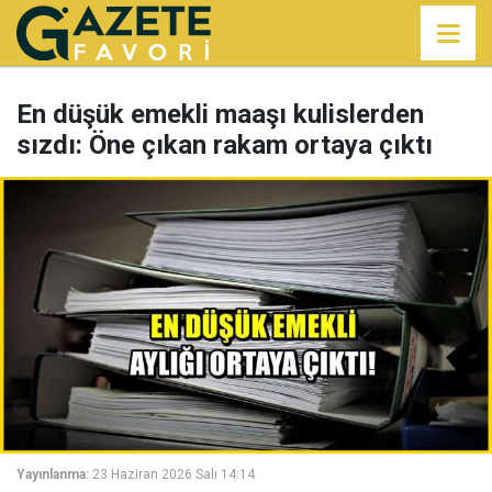
En düşük emekli maaşı kulislerden
sızdı: Öne çıkan rakam ortaya çıktı
Yayınlanma:
23 Haziran 2026 Salı 14:14