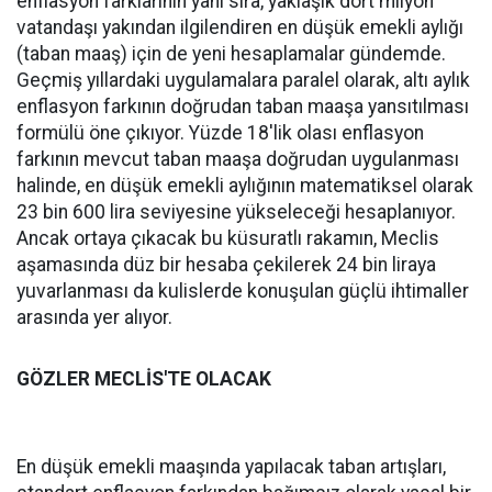
enflasyon farklarının yanı sıra, yaklaşık dört milyon
vatandaşı yakından ilgilendiren en düşük emekli aylığı
(taban maaş) için de yeni hesaplamalar gündemde.
Geçmiş yıllardaki uygulamalara paralel olarak, altı aylık
enflasyon farkının doğrudan taban maaşa yansıtılması
formülü öne çıkıyor. Yüzde 18'lik olası enflasyon
farkının mevcut taban maaşa doğrudan uygulanması
halinde, en düşük emekli aylığının matematiksel olarak
23 bin 600 lira seviyesine yükseleceği hesaplanıyor.
Ancak ortaya çıkacak bu küsuratlı rakamın, Meclis
aşamasında düz bir hesaba çekilerek 24 bin liraya
yuvarlanması da kulislerde konuşulan güçlü ihtimaller
arasında yer alıyor.
GÖZLER MECLİS'TE OLACAK
En düşük emekli maaşında yapılacak taban artışları,