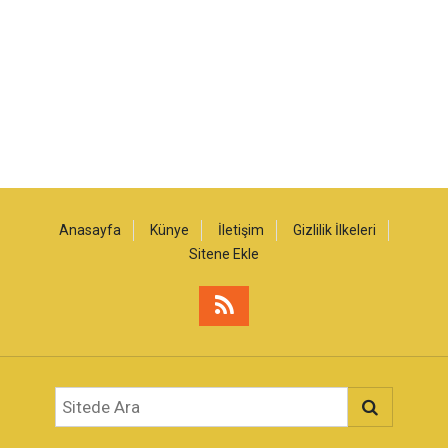
Anasayfa
Künye
İletişim
Gizlilik İlkeleri
Sitene Ekle