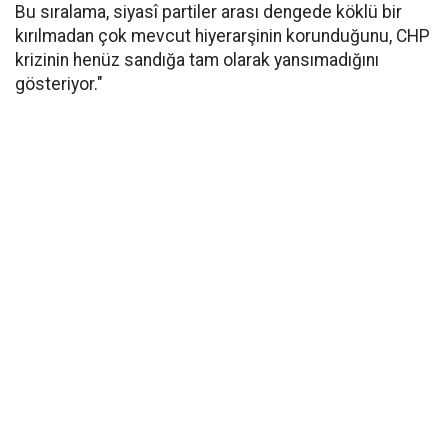
Bu sıralama, siyasî partiler arası dengede köklü bir
kırılmadan çok mevcut hiyerarşinin korunduğunu, CHP
krizinin henüz sandığa tam olarak yansımadığını
gösteriyor."