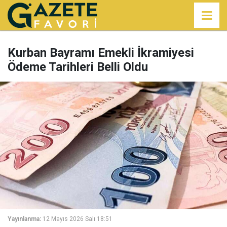
Kurban Bayramı Emekli İkramiyesi
Ödeme Tarihleri Belli Oldu
Yayınlanma:
12 Mayıs 2026 Salı 18:51