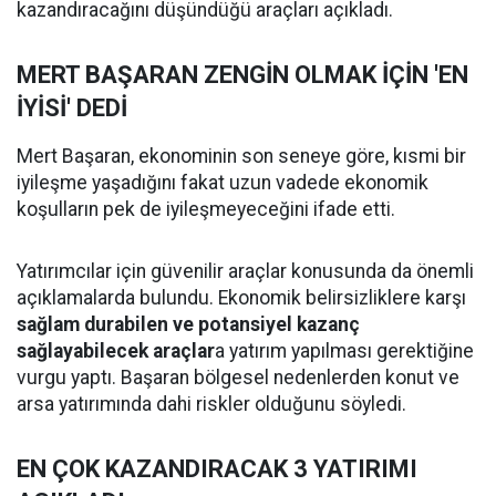
kazandıracağını düşündüğü araçları açıkladı.
MERT BAŞARAN ZENGİN OLMAK İÇİN 'EN
İYİSİ' DEDİ
Mert Başaran, ekonominin son seneye göre, kısmi bir
iyileşme yaşadığını fakat uzun vadede ekonomik
koşulların pek de iyileşmeyeceğini ifade etti.
Yatırımcılar için güvenilir araçlar konusunda da önemli
açıklamalarda bulundu. Ekonomik belirsizliklere karşı
sağlam durabilen ve potansiyel kazanç
sağlayabilecek araçlar
a yatırım yapılması gerektiğine
vurgu yaptı. Başaran bölgesel nedenlerden konut ve
arsa yatırımında dahi riskler olduğunu söyledi.
EN ÇOK KAZANDIRACAK 3 YATIRIMI