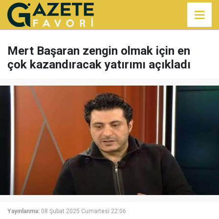
Mert Başaran zengin olmak için en
çok kazandıracak yatırımı açıkladı
Yayınlanma:
08 Şubat 2025 Cumartesi 22:06