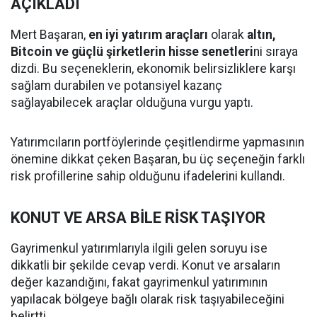
AÇIKLADI
Mert Başaran,
en iyi yatırım araçları
olarak
altın,
Bitcoin ve güçlü şirketlerin hisse senetleri
ni sıraya
dizdi. Bu seçeneklerin, ekonomik belirsizliklere karşı
sağlam durabilen ve potansiyel kazanç
sağlayabilecek araçlar olduğuna vurgu yaptı.
Yatırımcıların portföylerinde çeşitlendirme yapmasının
önemine dikkat çeken Başaran, bu üç seçeneğin farklı
risk profillerine sahip olduğunu ifadelerini kullandı.
KONUT VE ARSA BİLE RİSK TAŞIYOR
Gayrimenkul yatırımlarıyla ilgili gelen soruyu ise
dikkatli bir şekilde cevap verdi. Konut ve arsaların
değer kazandığını, fakat gayrimenkul yatırımının
yapılacak bölgeye bağlı olarak risk taşıyabileceğini
belirtti.