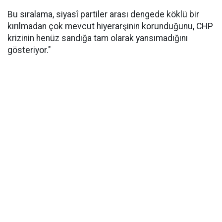
Bu sıralama, siyasî partiler arası dengede köklü bir
kırılmadan çok mevcut hiyerarşinin korunduğunu, CHP
krizinin henüz sandığa tam olarak yansımadığını
gösteriyor."