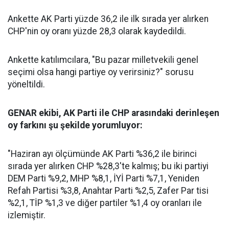
Ankette AK Parti yüzde 36,2 ile ilk sırada yer alırken
CHP'nin oy oranı yüzde 28,3 olarak kaydedildi.
Ankette katılımcılara, "Bu pazar milletvekili genel
seçimi olsa hangi partiye oy verirsiniz?" sorusu
yöneltildi.
GENAR ekibi, AK Parti ile CHP arasındaki derinleşen
oy farkını şu şekilde yorumluyor:
"Haziran ayı ölçümünde AK Parti %36,2 ile birinci
sırada yer alırken CHP %28,3'te kalmış; bu iki partiyi
DEM Parti %9,2, MHP %8,1, İYİ Parti %7,1, Yeniden
Refah Partisi %3,8, Anahtar Parti %2,5, Zafer Par tisi
%2,1, TİP %1,3 ve diğer partiler %1,4 oy oranları ile
izlemiştir.