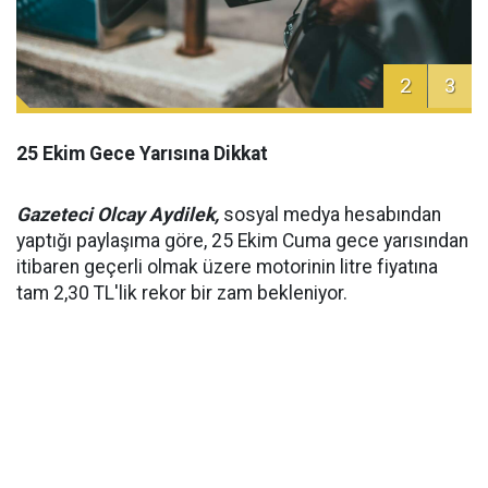
2
3
25 Ekim Gece Yarısına Dikkat
Gazeteci Olcay Aydilek,
sosyal medya hesabından
yaptığı paylaşıma göre, 25 Ekim Cuma gece yarısından
itibaren geçerli olmak üzere motorinin litre fiyatına
tam 2,30 TL'lik rekor bir zam bekleniyor.