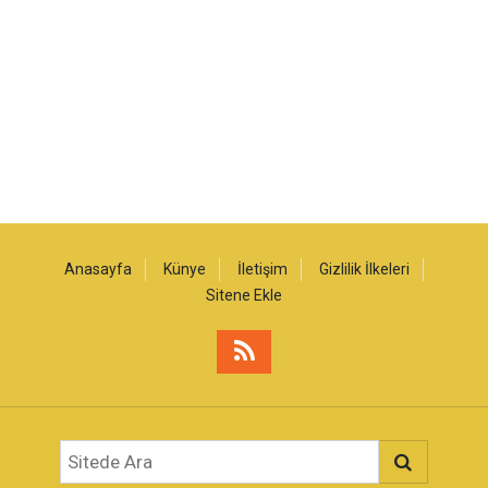
Anasayfa
Künye
İletişim
Gizlilik İlkeleri
Sitene Ekle