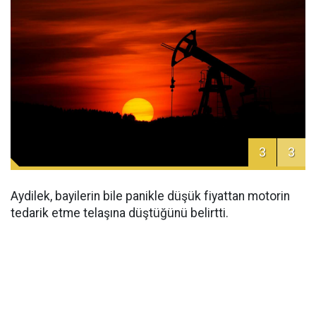
3
3
Aydilek, bayilerin bile panikle düşük fiyattan motorin
tedarik etme telaşına düştüğünü belirtti.