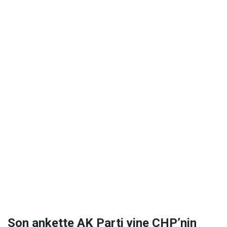
Son ankette AK Parti yine CHP’nin