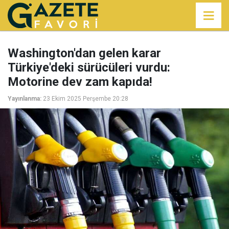
Washington'dan gelen karar
Türkiye'deki sürücüleri vurdu:
Motorine dev zam kapıda!
Yayınlanma:
23 Ekim 2025 Perşembe 20:28