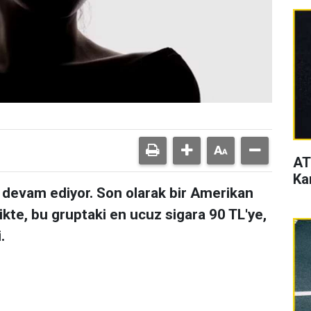
AT
Ka
sı devam ediyor. Son olarak bir Amerikan
ikte, bu gruptaki en ucuz sigara 90 TL'ye,
.