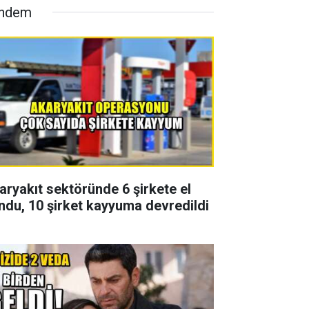
ndem
aryakıt sektöründe 6 şirkete el
ndu, 10 şirket kayyuma devredildi