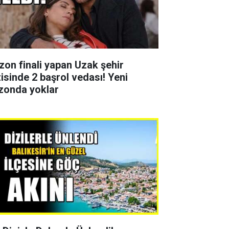
zon finali yapan Uzak şehir
zisinde 2 başrol vedası! Yeni
zonda yoklar