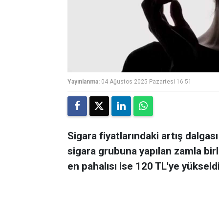
Yayınlanma:
04 Ağustos 2025 Pazartesi 16:51
Sigara fiyatlarındaki artış dalga
sigara grubuna yapılan zamla birl
en pahalısı ise 120 TL'ye yükseldi