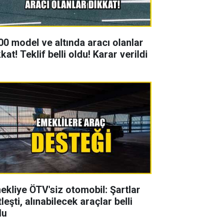
00 model ve altında aracı olanlar
kat! Teklif belli oldu! Karar verildi
ekliye ÖTV'siz otomobil: Şartlar
leşti, alınabilecek araçlar belli
du