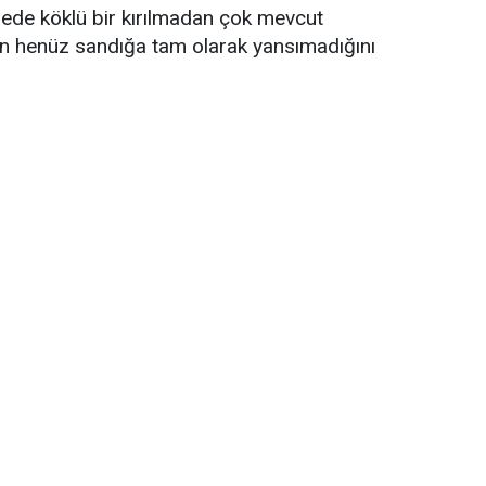
ngede köklü bir kırılmadan çok mevcut
in henüz sandığa tam olarak yansımadığını