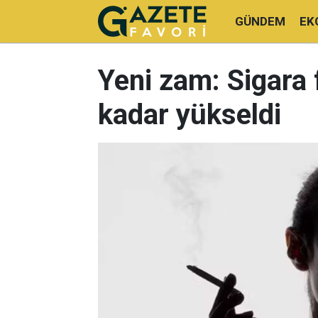
GÜNDEM
EK
Yeni zam: Sigara 
kadar yükseldi