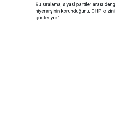
Bu sıralama, siyasî partiler arası de
hiyerarşinin korunduğunu, CHP krizin
gösteriyor."