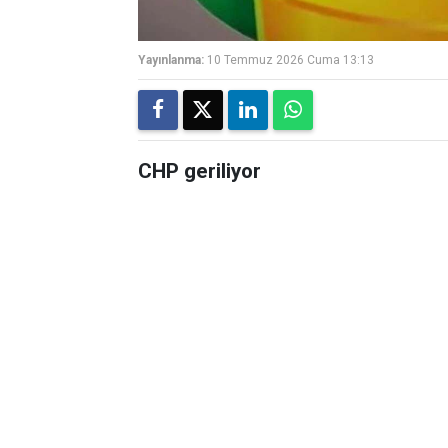
Yayınlanma:
10 Temmuz 2026 Cuma 13:13
CHP geriliyor