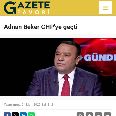
Adnan Beker CHP'ye geçti
Yayınlanma:
04 Mart 2025 Salı 21:34