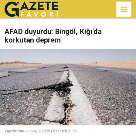
AFAD duyurdu: Bingöl, Kiğı'da
korkutan deprem
Yayınlanma:
26 Mayıs 2025 Pazartesi 21:29