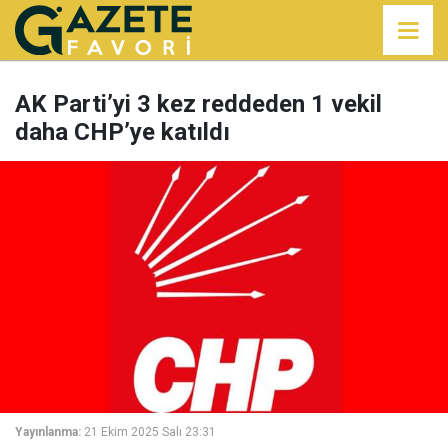
AK Parti’yi 3 kez reddeden 1 vekil
daha CHP’ye katıldı
Yayınlanma:
21 Ekim 2025 Salı 23:31