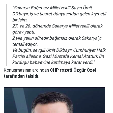
“Sakarya Bağımsız Milletvekili Sayın Ümit
Dikbayır, iş ve ticaret dünyasından gelen kıymetli
bir isim.
27. ve 28. dönemde Sakarya Milletvekili olarak
görev yaptı.
2 yıla yakın süredir bağımsız olarak Sakarya’yı
temsil ediyor.
Ve bugün, sevgili Ümit Dikbayır Cumhuriyet Halk
Partisi ailesine, Gazi Mustafa Kemal Atatürk’ün
kurduğu babaevine katılmaya karar verdi.”
Konuşmasının ardından
CHP rozeti Özgür Özel
tarafından takıldı.