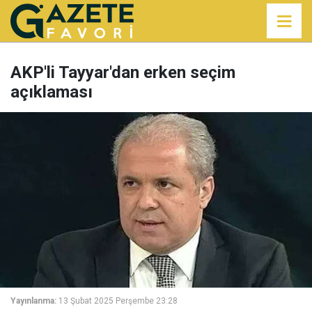
AKP'li Tayyar'dan erken seçim
açıklaması
Yayınlanma:
13 Şubat 2025 Perşembe 23:28