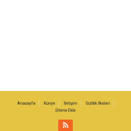
Anasayfa
Künye
İletişim
Gizlilik İlkeleri
Sitene Ekle