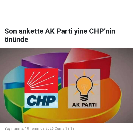
Son ankette AK Parti yine CHP’nin
önünde
Yayınlanma:
10 Temmuz 2026 Cuma 13:13