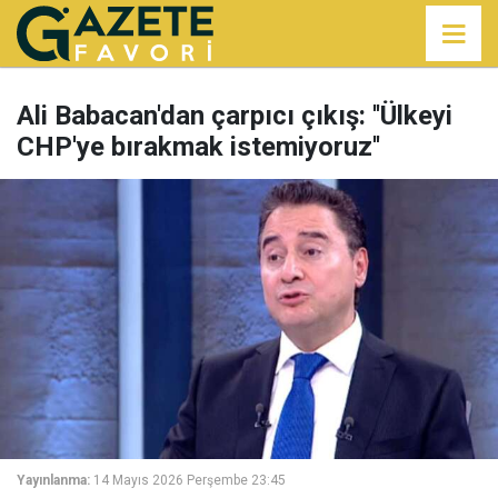
Ali Babacan'dan çarpıcı çıkış: ''Ülkeyi
CHP'ye bırakmak istemiyoruz''
Yayınlanma:
14 Mayıs 2026 Perşembe 23:45