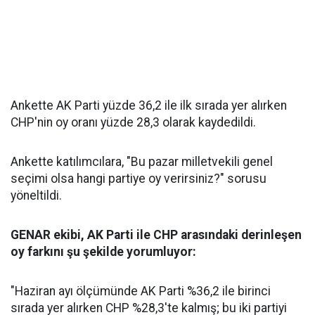
Ankette AK Parti yüzde 36,2 ile ilk sırada yer alırken
CHP'nin oy oranı yüzde 28,3 olarak kaydedildi.
Ankette katılımcılara, "Bu pazar milletvekili genel
seçimi olsa hangi partiye oy verirsiniz?" sorusu
yöneltildi.
GENAR ekibi, AK Parti ile CHP arasındaki derinleşen
oy farkını şu şekilde yorumluyor:
"Haziran ayı ölçümünde AK Parti %36,2 ile birinci
sırada yer alırken CHP %28,3'te kalmış; bu iki partiyi