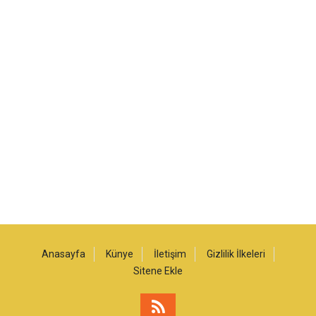
Anasayfa
Künye
İletişim
Gizlilik İlkeleri
Sitene Ekle