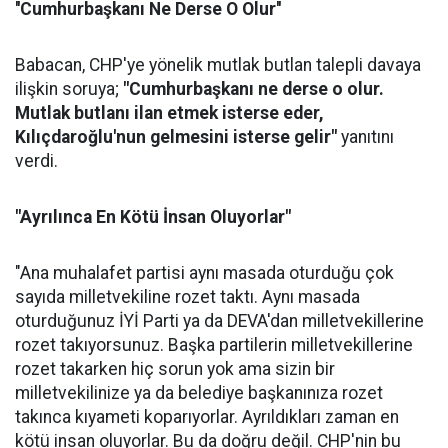
''Cumhurbaşkanı Ne Derse O Olur''
Babacan, CHP'ye yönelik mutlak butlan talepli davaya
ilişkin soruya;
"Cumhurbaşkanı ne derse o olur.
Mutlak butlanı ilan etmek isterse eder,
Kılıçdaroğlu'nun gelmesini isterse gelir"
yanıtını
verdi.
"Ayrılınca En Kötü İnsan Oluyorlar"
"Ana muhalafet partisi aynı masada oturduğu çok
sayıda milletvekiline rozet taktı. Aynı masada
oturduğunuz İYİ Parti ya da DEVA'dan milletvekillerine
rozet takıyorsunuz. Başka partilerin milletvekillerine
rozet takarken hiç sorun yok ama sizin bir
milletvekilinize ya da belediye başkanınıza rozet
takınca kıyameti koparıyorlar. Ayrıldıkları zaman en
kötü insan oluyorlar. Bu da doğru değil. CHP'nin bu