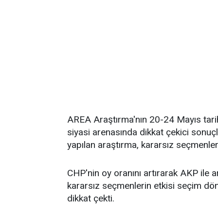
AREA Araştırma'nın 20-24 Mayıs tarihl
siyasi arenasında dikkat çekici sonuçl
yapılan araştırma, kararsız seçmenler 
CHP'nin oy oranını artırarak AKP ile a
kararsız seçmenlerin etkisi seçim dön
dikkat çekti.