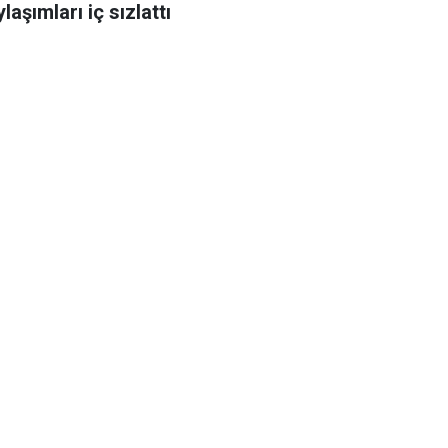
laşımları iç sızlattı