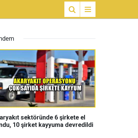
ndem
aryakıt sektöründe 6 şirkete el
ndu, 10 şirket kayyuma devredildi