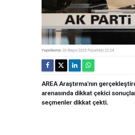
Yayınlanma:
26 Mayıs 2025 Pazartesi 22:24
AREA Araştırma'nın gerçekleştirdi
arenasında dikkat çekici sonuçla
seçmenler dikkat çekti.