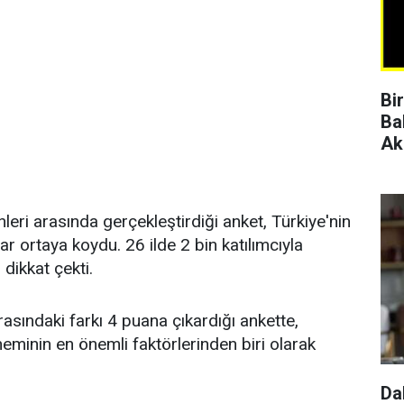
Bi
Ba
Ak
eri arasında gerçekleştirdiği anket, Türkiye'nin
ar ortaya koydu. 26 ilde 2 bin katılımcıyla
dikkat çekti.
rasındaki farkı 4 puana çıkardığı ankette,
eminin en önemli faktörlerinden biri olarak
Da