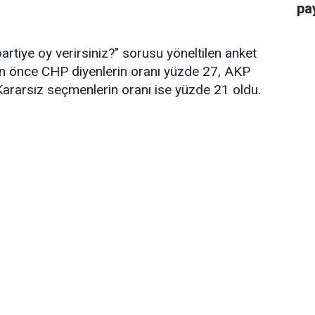
pay
artiye oy verirsiniz?" sorusu yöneltilen anket
an önce CHP diyenlerin oranı yüzde 27, AKP
 Kararsız seçmenlerin oranı ise yüzde 21 oldu.