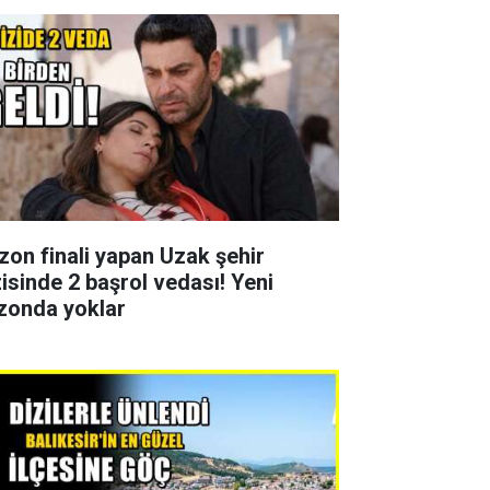
zon finali yapan Uzak şehir
zisinde 2 başrol vedası! Yeni
zonda yoklar