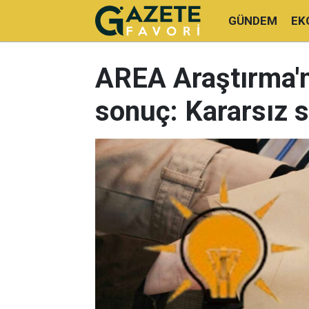
GÜNDEM
EK
AREA Araştırma'n
sonuç: Kararsız s