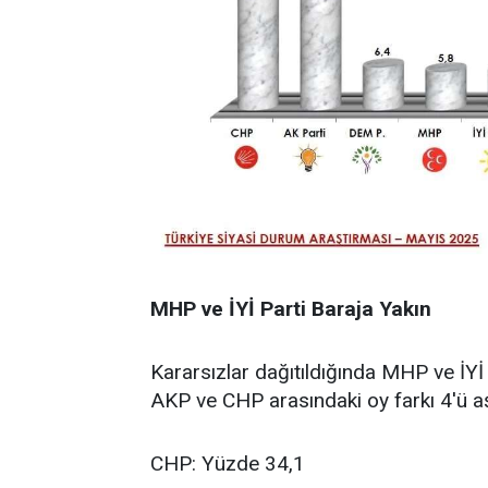
MHP ve İYİ Parti Baraja Yakın
Kararsızlar dağıtıldığında MHP ve İYİ 
AKP ve CHP arasındaki oy farkı 4'ü aş
CHP: Yüzde 34,1