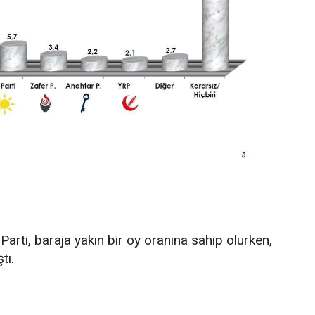
Parti, baraja yakın bir oy oranına sahip olurken,
tı.