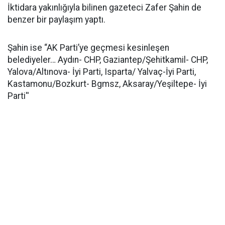
İktidara yakınlığıyla bilinen gazeteci Zafer Şahin de
benzer bir paylaşım yaptı.
Şahin ise “AK Parti’ye geçmesi kesinleşen
belediyeler… Aydın- CHP, Gaziantep/Şehitkamil- CHP,
Yalova/Altınova- İyi Parti, Isparta/ Yalvaç-İyi Parti,
Kastamonu/Bozkurt- Bgmsz, Aksaray/Yeşiltepe- İyi
Parti''