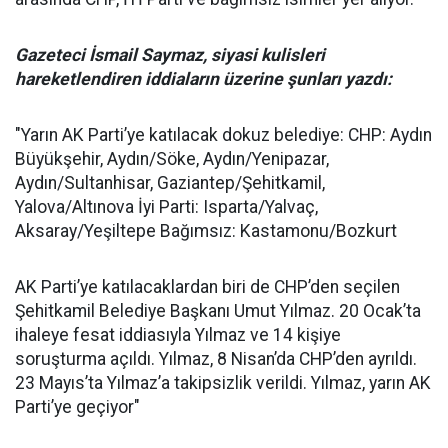
Gazeteci İsmail Saymaz, siyasi kulisleri
hareketlendiren iddiaların üzerine şunları yazdı:
"Yarın AK Parti’ye katılacak dokuz belediye: CHP: Aydın
Büyükşehir, Aydın/Söke, Aydın/Yenipazar,
Aydın/Sultanhisar, Gaziantep/Şehitkamil,
Yalova/Altınova İyi Parti: Isparta/Yalvaç,
Aksaray/Yeşiltepe Bağımsız: Kastamonu/Bozkurt
AK Parti’ye katılacaklardan biri de CHP’den seçilen
Şehitkamil Belediye Başkanı Umut Yılmaz. 20 Ocak’ta
ihaleye fesat iddiasıyla Yılmaz ve 14 kişiye
soruşturma açıldı. Yılmaz, 8 Nisan’da CHP’den ayrıldı.
23 Mayıs’ta Yılmaz’a takipsizlik verildi. Yılmaz, yarın AK
Parti’ye geçiyor"