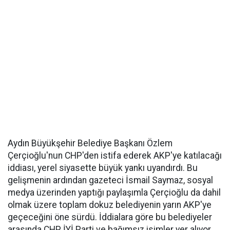
Aydın Büyükşehir Belediye Başkanı Özlem
Çerçioğlu'nun CHP'den istifa ederek AKP'ye katılacağı
iddiası, yerel siyasette büyük yankı uyandırdı. Bu
gelişmenin ardından gazeteci İsmail Saymaz, sosyal
medya üzerinden yaptığı paylaşımla Çerçioğlu da dahil
olmak üzere toplam dokuz belediyenin yarın AKP'ye
geçeceğini öne sürdü. İddialara göre bu belediyeler
arasında CHP, İYİ Parti ve bağımsız isimler yer alıyor.