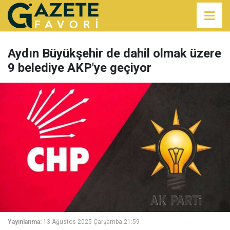
Aydın Büyükşehir de dahil olmak üzere
9 belediye AKP'ye geçiyor
Yayınlanma:
13 Ağustos 2025 Çarşamba 21:59