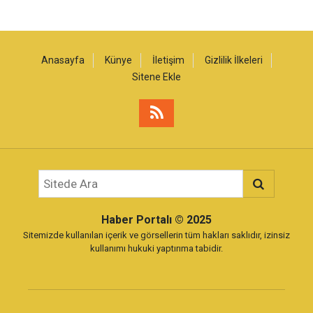
Anasayfa
Künye
İletişim
Gizlilik İlkeleri
Sitene Ekle
Haber Portalı
© 2025
Sitemizde kullanılan içerik ve görsellerin tüm hakları saklıdır, izinsiz
kullanımı hukuki yaptırıma tabidir.