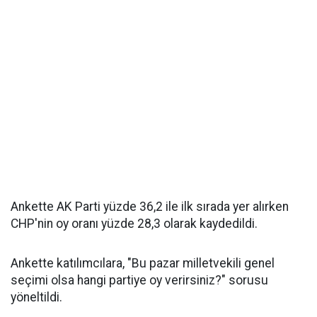
Ankette AK Parti yüzde 36,2 ile ilk sırada yer alırken
CHP'nin oy oranı yüzde 28,3 olarak kaydedildi.
Ankette katılımcılara, "Bu pazar milletvekili genel
seçimi olsa hangi partiye oy verirsiniz?" sorusu
yöneltildi.