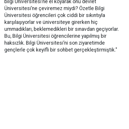
bilgi Üniversitesi’ne el koyarak onu devlet
Üniversitesi’ne çeviremez miydi? Özetle Bilgi
Üniversitesi öğrencileri çok ciddi bir sıkıntıyla
karşılaşıyorlar ve üniversiteye girerken hiç
ummadıkları, beklemedikleri bir sınavdan geçiyorlar.
Bu, Bilgi Üniversitesi öğrencilerine yapılmış bir
haksızlık. Bilgi Üniversitesi’ni son ziyaretimde
gençlerle çok keyifli bir sohbet gerçekleştirmiştik."