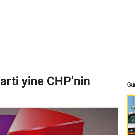
arti yine CHP’nin
Gü