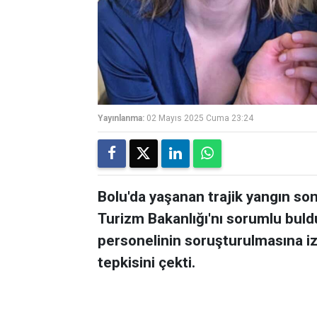
Yayınlanma:
02 Mayıs 2025 Cuma 23:24
Bolu'da yaşanan trajik yangın sonr
Turizm Bakanlığı'nı sorumlu buld
personelinin soruşturulmasına iz
tepkisini çekti.