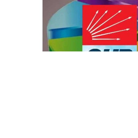
Yayınlanma:
10 Temmuz 2026 Cuma 13:13
CHP geriliyor