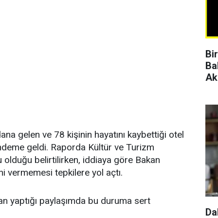
Bi
Ba
Ak
na gelen ve 78 kişinin hayatını kaybettiği otel
gündeme geldi. Raporda Kültür ve Turizm
 olduğu belirtilirken, iddiaya göre Bakan
 vermemesi tepkilere yol açtı.
an yaptığı paylaşımda bu duruma sert
Da