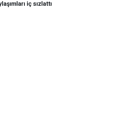
laşımları iç sızlattı