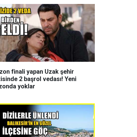
zon finali yapan Uzak şehir
zisinde 2 başrol vedası! Yeni
zonda yoklar