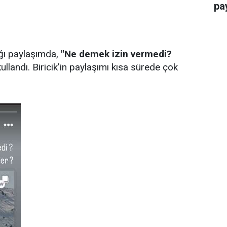
pay
ığı paylaşımda,
''Ne demek izin vermedi?
ullandı. Biricik'in paylaşımı kısa sürede çok