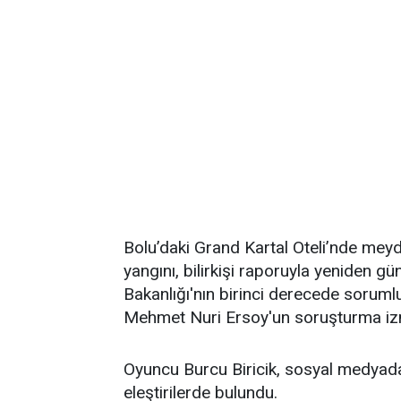
Bolu’daki Grand Kartal Oteli’nde meyda
yangını, bilirkişi raporuyla yeniden 
Bakanlığı'nın birinci derecede sorumlu
Mehmet Nuri Ersoy'un soruşturma izni
Oyuncu Burcu Biricik, sosyal medyad
eleştirilerde bulundu.