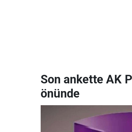
Son ankette AK P
önünde