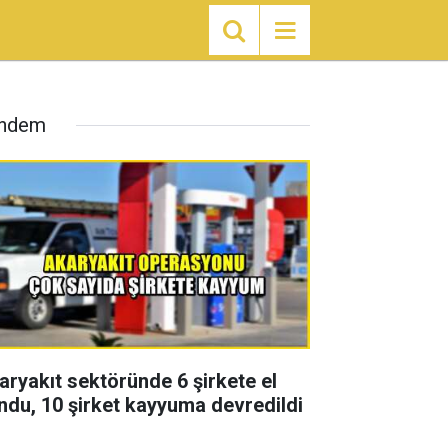
ndem
aryakıt sektöründe 6 şirkete el
ndu, 10 şirket kayyuma devredildi