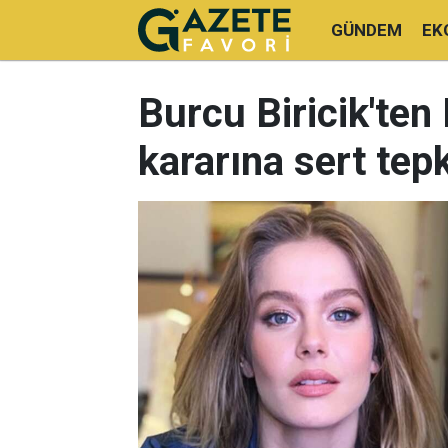
GÜNDEM
EK
Burcu Biricik'ten
kararına sert tepk