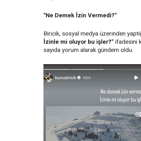
''Ne Demek İzin Vermedi?''
Biricik, sosyal medya üzerinden yapt
İzinle mi oluyor bu işler?''
ifadesini k
sayıda yorum alarak gündem oldu.