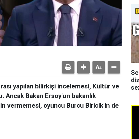
Se
di
ası yapılan bilirkişi incelemesi, Kültür ve
se
u. Ancak Bakan Ersoy'un bakanlık
in vermemesi, oyuncu Burcu Biricik'in de