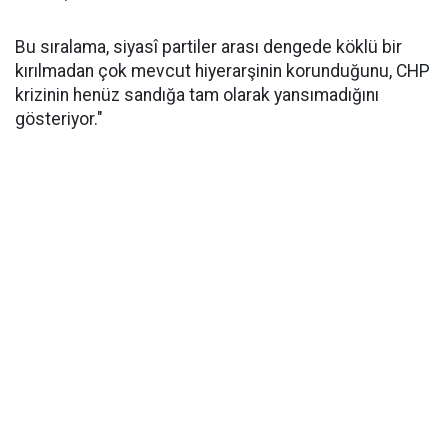
Bu sıralama, siyasî partiler arası dengede köklü bir
kırılmadan çok mevcut hiyerarşinin korunduğunu, CHP
krizinin henüz sandığa tam olarak yansımadığını
gösteriyor."