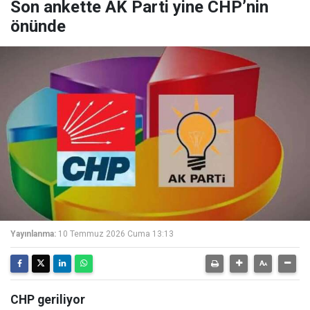
Son ankette AK Parti yine CHP’nin
önünde
Yayınlanma:
10 Temmuz 2026 Cuma 13:13
CHP geriliyor