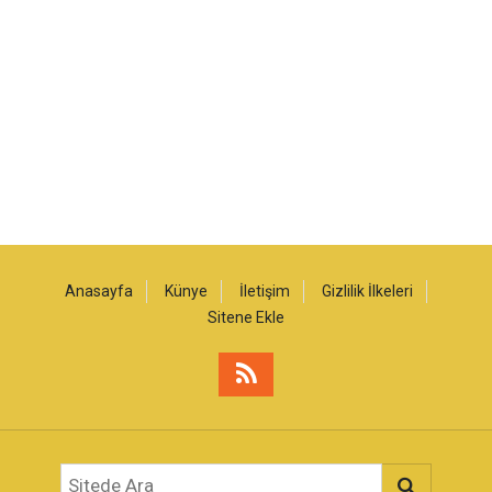
Anasayfa
Künye
İletişim
Gizlilik İlkeleri
Sitene Ekle