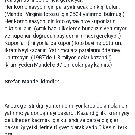
Her kombinasyon için para yatıracak bir kişi bulun.
(Mandel, Virginia lotosu için 2524 yatırımcı bulmuş.)
Her kombinasyon için loto oynayın ve kuponların
çıktısını alın. (Artık bazı ülkelerde buna izin verilmiyor
ve kuponun doğrudan bayiden alınması gerekiyor.)
Kuponları (milyonlarca kupon) loto bayiine götürün.
İkramiyeyi kazanın. Yatırımcılara paralarını ödemeyi
unutmayın. (1987'de 1.3 milyon dolar kazandığı
ikramiyeden Mandel'e 97 bin dolar pay kalmış.)
Stefan Mandel kimdir?
Ancak geliştirdiği yöntemle milyonlarca doları olan bir
yatırımcıya dönüşmeyi başardı. Kazandığı ilk ikramiyeyi
de ülkeden kaçmak için kullandı ve parayı dışişleri
bakanlığı yetkililerine rüşvet olarak verip ülkesini terk
etti.