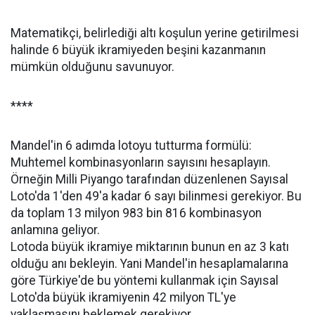
Matematikçi, belirlediği altı koşulun yerine getirilmesi
halinde 6 büyük ikramiyeden beşini kazanmanın
mümkün olduğunu savunuyor.
****
Mandel'in 6 adımda lotoyu tutturma formülü:
Muhtemel kombinasyonların sayısını hesaplayın.
Örneğin Milli Piyango tarafından düzenlenen Sayısal
Loto'da 1'den 49'a kadar 6 sayı bilinmesi gerekiyor. Bu
da toplam 13 milyon 983 bin 816 kombinasyon
anlamına geliyor.
Lotoda büyük ikramiye miktarının bunun en az 3 katı
olduğu anı bekleyin. Yani Mandel'in hesaplamalarına
göre Türkiye'de bu yöntemi kullanmak için Sayısal
Loto'da büyük ikramiyenin 42 milyon TL'ye
yaklaşmasını beklemek gerekiyor.