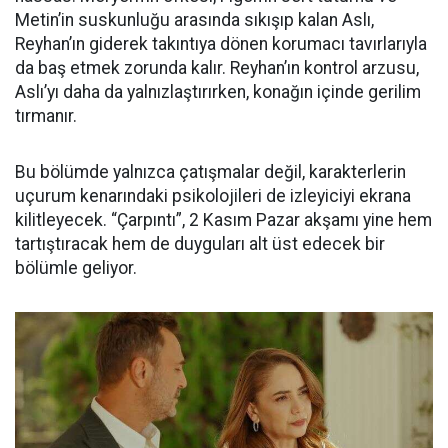
Metin’in suskunluğu arasında sıkışıp kalan Aslı,
Reyhan’ın giderek takıntıya dönen korumacı tavırlarıyla
da baş etmek zorunda kalır. Reyhan’ın kontrol arzusu,
Aslı’yı daha da yalnızlaştırırken, konağın içinde gerilim
tırmanır.
Bu bölümde yalnızca çatışmalar değil, karakterlerin
uçurum kenarındaki psikolojileri de izleyiciyi ekrana
kilitleyecek. “Çarpıntı”, 2 Kasım Pazar akşamı yine hem
tartıştıracak hem de duyguları alt üst edecek bir
bölümle geliyor.