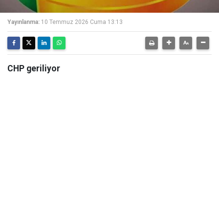
Yayınlanma:
10 Temmuz 2026 Cuma 13:13
CHP geriliyor