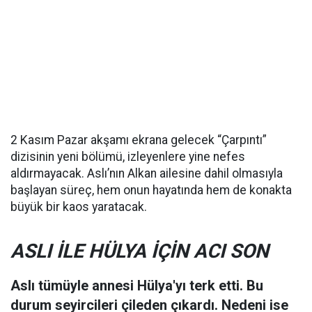
2 Kasım Pazar akşamı ekrana gelecek “Çarpıntı”
dizisinin yeni bölümü, izleyenlere yine nefes
aldırmayacak. Aslı’nın Alkan ailesine dahil olmasıyla
başlayan süreç, hem onun hayatında hem de konakta
büyük bir kaos yaratacak.
ASLI İLE HÜLYA İÇİN ACI SON
Aslı tümüyle annesi Hülya'yı terk etti. Bu
durum seyircileri çileden çıkardı. Nedeni ise