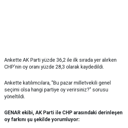
Ankette AK Parti yüzde 36,2 ile ilk sırada yer alırken
CHP'nin oy oranı yüzde 28,3 olarak kaydedildi.
Ankette katılımcılara, "Bu pazar milletvekili genel
seçimi olsa hangi partiye oy verirsiniz?" sorusu
yöneltildi.
GENAR ekibi, AK Parti ile CHP arasındaki derinleşen
oy farkını şu şekilde yorumluyor: