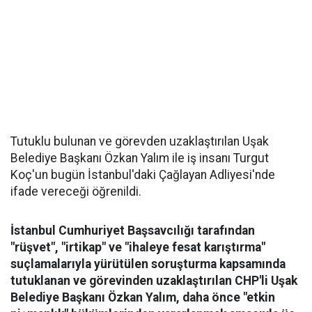
Tutuklu bulunan ve görevden uzaklaştırılan Uşak
Belediye Başkanı Özkan Yalım ile iş insanı Turgut
Koç'un bugün İstanbul'daki Çağlayan Adliyesi'nde
ifade vereceği öğrenildi.
İstanbul Cumhuriyet Başsavcılığı tarafından
"rüşvet", "irtikap" ve "ihaleye fesat karıştırma"
suçlamalarıyla yürütülen soruşturma kapsamında
tutuklanan ve görevinden uzaklaştırılan CHP'li Uşak
Belediye Başkanı Özkan Yalım, daha önce "etkin