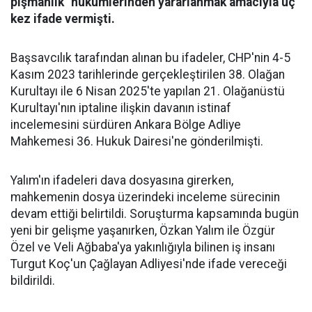
pişmanlık" hükümlerinden yararlanmak amacıyla üç
kez ifade vermişti.
Başsavcılık tarafından alınan bu ifadeler, CHP'nin 4-5
Kasım 2023 tarihlerinde gerçekleştirilen 38. Olağan
Kurultayı ile 6 Nisan 2025'te yapılan 21. Olağanüstü
Kurultayı'nın iptaline ilişkin davanın istinaf
incelemesini sürdüren Ankara Bölge Adliye
Mahkemesi 36. Hukuk Dairesi'ne gönderilmişti.
Yalım'ın ifadeleri dava dosyasına girerken,
mahkemenin dosya üzerindeki inceleme sürecinin
devam ettiği belirtildi. Soruşturma kapsamında bugün
yeni bir gelişme yaşanırken, Özkan Yalım ile Özgür
Özel ve Veli Ağbaba'ya yakınlığıyla bilinen iş insanı
Turgut Koç'un Çağlayan Adliyesi'nde ifade vereceği
bildirildi.