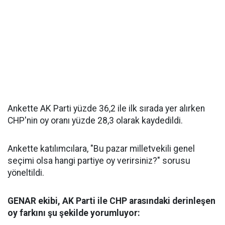
Ankette AK Parti yüzde 36,2 ile ilk sırada yer alırken
CHP'nin oy oranı yüzde 28,3 olarak kaydedildi.
Ankette katılımcılara, "Bu pazar milletvekili genel
seçimi olsa hangi partiye oy verirsiniz?" sorusu
yöneltildi.
GENAR ekibi, AK Parti ile CHP arasındaki derinleşen
oy farkını şu şekilde yorumluyor: