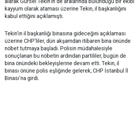
alarak Gürsel Tekin'in de aralarında bulunduğu bir ekibi
kayyum olarak ataması üzerine Tekin, il başkanlığını
kabul ettiğini açıklamıştı.
Tekin'in il başkanlığı binasına gideceğini açıklaması
üzerine CHP'liler, dün akşamdan itibaren bina önünde
nöbet tutmaya başladı. Polisin müdahalesiyle
sonuçlanan bu nöbetin ardından partililer, bugün de
bina önündeki bekleyişlerine devam etti. Tekin, il
binası önüne polis eşliğinde gelerek, CHP İstanbul İl
Binası'na girdi.