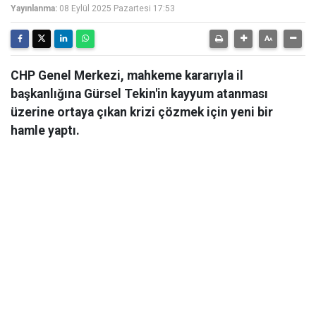
Yayınlanma:
08 Eylül 2025 Pazartesi 17:53
CHP Genel Merkezi, mahkeme kararıyla il
başkanlığına Gürsel Tekin'in kayyum atanması
üzerine ortaya çıkan krizi çözmek için yeni bir
hamle yaptı.