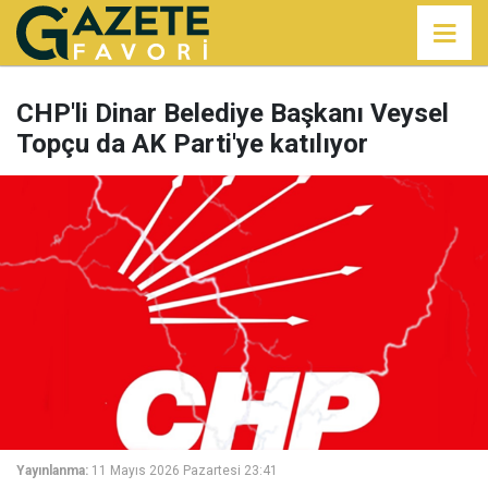
CHP'li Dinar Belediye Başkanı Veysel
Topçu da AK Parti'ye katılıyor
Yayınlanma:
11 Mayıs 2026 Pazartesi 23:41