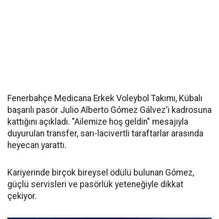
Fenerbahçe Medicana Erkek Voleybol Takımı, Kübalı
başarılı pasör Julio Alberto Gómez Gálvez'i kadrosuna
kattığını açıkladı. "Ailemize hoş geldin" mesajıyla
duyurulan transfer, sarı-lacivertli taraftarlar arasında
heyecan yarattı.
Kariyerinde birçok bireysel ödülü bulunan Gómez,
güçlü servisleri ve pasörlük yeteneğiyle dikkat
çekiyor.