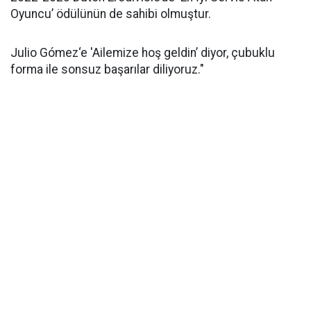
Oyuncu’ ödülünün de sahibi olmuştur.
Julio Gómez‘e 'Ailemize hoş geldin’ diyor, çubuklu
forma ile sonsuz başarılar diliyoruz."