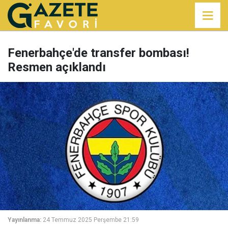
Fenerbahçe'de transfer bombası!
Resmen açıklandı
Yayınlanma:
24 Temmuz 2025 Perşembe 21:59