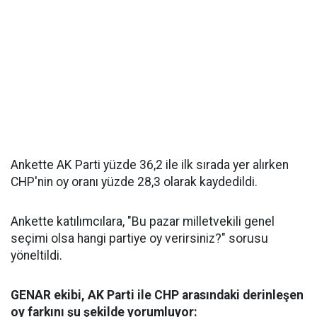
Ankette AK Parti yüzde 36,2 ile ilk sırada yer alırken
CHP'nin oy oranı yüzde 28,3 olarak kaydedildi.
Ankette katılımcılara, "Bu pazar milletvekili genel
seçimi olsa hangi partiye oy verirsiniz?" sorusu
yöneltildi.
GENAR ekibi, AK Parti ile CHP arasındaki derinleşen
oy farkını şu şekilde yorumluyor: