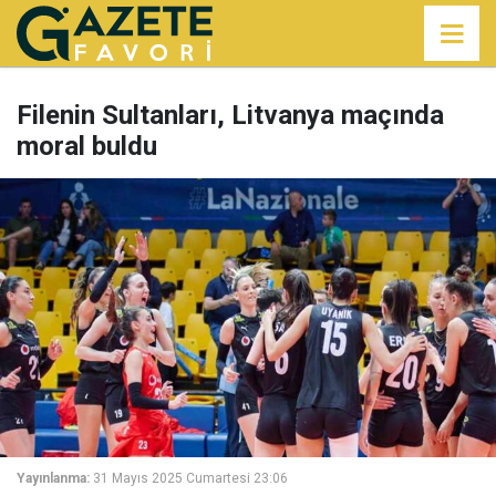
Filenin Sultanları, Litvanya maçında
moral buldu
Yayınlanma:
31 Mayıs 2025 Cumartesi 23:06