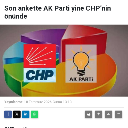
Son ankette AK Parti yine CHP’nin
önünde
Yayınlanma:
10 Temmuz 2026 Cuma 13:13