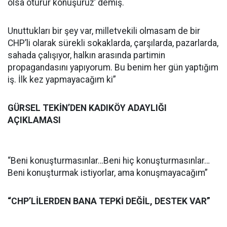
olsa oturur konuşuruz’ demiş.
Unuttukları bir şey var, milletvekili olmasam de bir
CHP’li olarak sürekli sokaklarda, çarşılarda, pazarlarda,
sahada çalışıyor, halkın arasında partimin
propagandasını yapıyorum. Bu benim her gün yaptığım
iş. İlk kez yapmayacağım ki”
GÜRSEL TEKİN’DEN KADIKÖY ADAYLIĞI
AÇIKLAMASI
“Beni konuşturmasınlar…Beni hiç konuşturmasınlar…
Beni konuşturmak istiyorlar, ama konuşmayacağım”
“CHP’LİLERDEN BANA TEPKİ DEĞİL, DESTEK VAR”