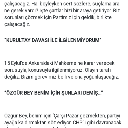
çalışacağız. Hal böyleyken sert sözlere, suçlamalara
ne gerek vardı? İşte şartlar bizi bir araya getiriyor. Biz
sorunları çözmek için Partimiz için geldik, birlikte
çalışacağız.
“KURULTAY DAVASI İLE İLGİLENMİYORUM”
15 Eylül’de Ankara’daki Mahkeme ne karar verecek
sorusuyla, konusuyla ilgilenmiyoruz. Olayın tarafı
değiliz. Bizim görevimiz belli ve ona yoğunlaşacağız.
“ÖZGÜR BEY BENİM İÇİN ŞUNLARI DEMİŞ…”
Özgür Bey, benim için ‘Çarşı Pazar gezmekten, partiyi
ayağa kaldırmaktan söz ediyor. CHP’li gibi davranacak