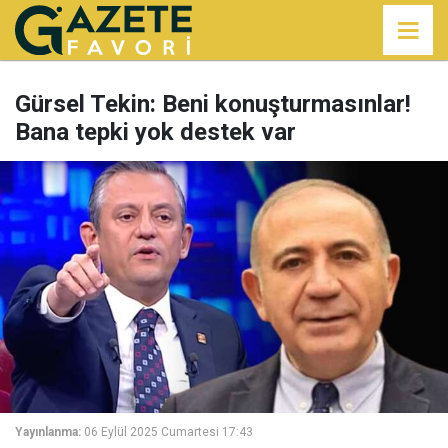
Gürsel Tekin: Beni konuşturmasınlar!
Bana tepki yok destek var
Yayınlanma:
06 Eylül 2025 Cumartesi 17:43