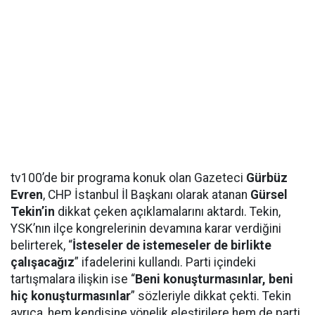
tv100’de bir programa konuk olan Gazeteci
Gürbüz
Evren
, CHP İstanbul İl Başkanı olarak atanan
Gürsel
Tekin’in
dikkat çeken açıklamalarını aktardı. Tekin,
YSK’nın ilçe kongrelerinin devamına karar verdiğini
belirterek, “
İsteseler de istemeseler de birlikte
çalışacağız
” ifadelerini kullandı. Parti içindeki
tartışmalara ilişkin ise “
Beni konuşturmasınlar, beni
hiç konuşturmasınlar
” sözleriyle dikkat çekti. Tekin
ayrıca, hem kendisine yönelik eleştirilere hem de parti