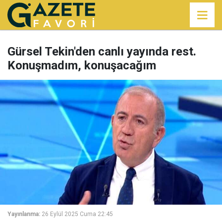
Gürsel Tekin'den canlı yayında rest.
Konuşmadım, konuşacağım
Yayınlanma:
26 Eylül 2025 Cuma 22:45