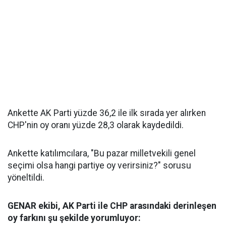
Ankette AK Parti yüzde 36,2 ile ilk sırada yer alırken
CHP'nin oy oranı yüzde 28,3 olarak kaydedildi.
Ankette katılımcılara, "Bu pazar milletvekili genel
seçimi olsa hangi partiye oy verirsiniz?" sorusu
yöneltildi.
GENAR ekibi, AK Parti ile CHP arasındaki derinleşen
oy farkını şu şekilde yorumluyor: