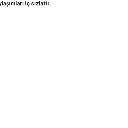
laşımları iç sızlattı