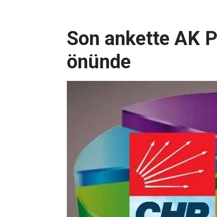
Son ankette AK P
önünde