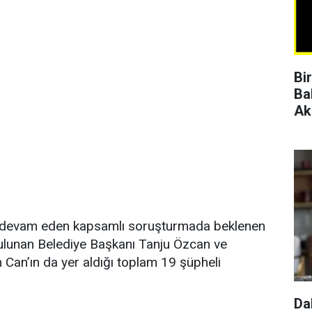
Bi
Ba
Ak
dir devam eden kapsamlı soruşturmada beklenen
bulunan Belediye Başkanı Tanju Özcan ve
Can’ın da yer aldığı toplam 19 şüpheli
Da