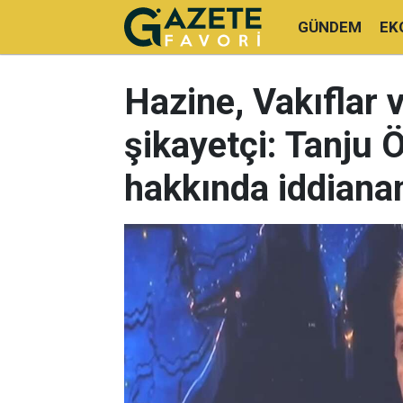
GÜNDEM
EK
Hazine, Vakıflar v
şikayetçi: Tanju 
hakkında iddian