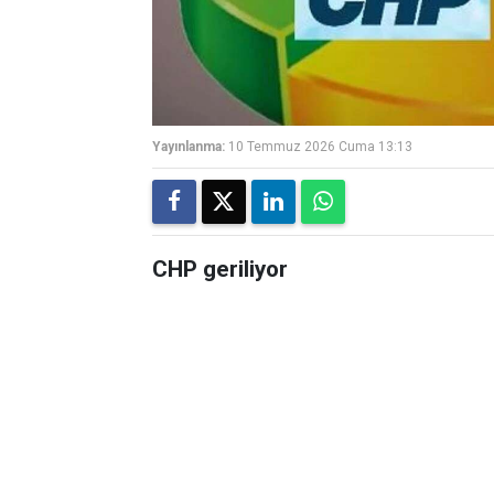
Yayınlanma:
10 Temmuz 2026 Cuma 13:13
CHP geriliyor