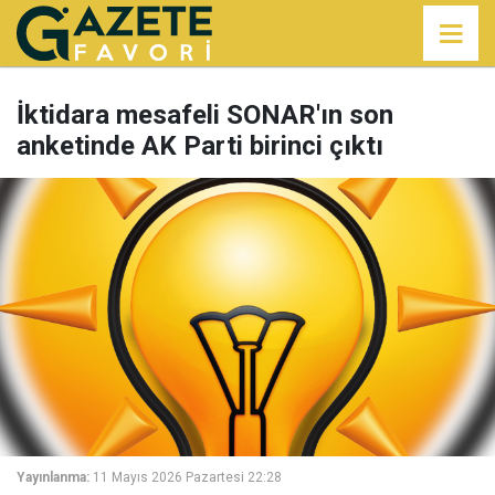
İktidara mesafeli SONAR'ın son
anketinde AK Parti birinci çıktı
Yayınlanma:
11 Mayıs 2026 Pazartesi 22:28