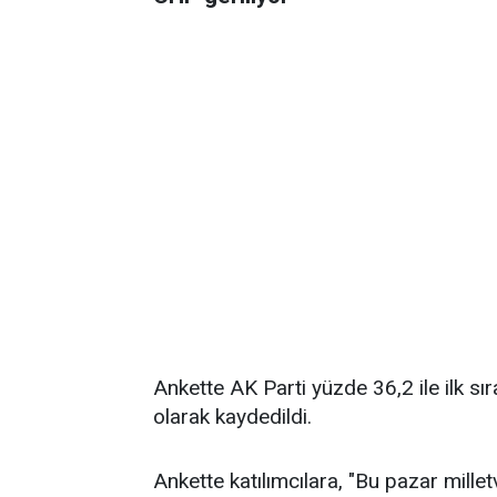
Ankette AK Parti yüzde 36,2 ile ilk sı
olarak kaydedildi.
Ankette katılımcılara, "Bu pazar millet