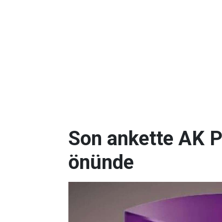
Son ankette AK P
önünde