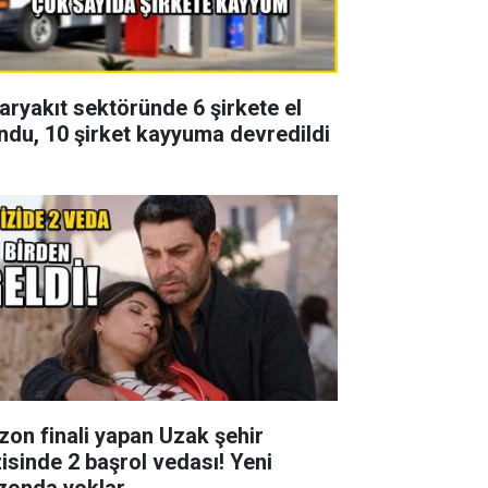
aryakıt sektöründe 6 şirkete el
ndu, 10 şirket kayyuma devredildi
zon finali yapan Uzak şehir
zisinde 2 başrol vedası! Yeni