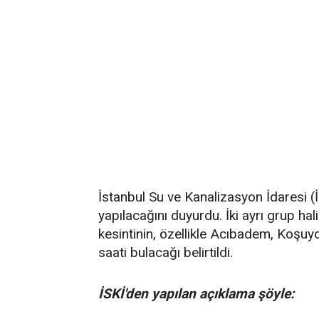
İstanbul Su ve Kanalizasyon İdaresi (İS
yapılacağını duyurdu. İki ayrı grup ha
kesintinin, özellikle Acıbadem, Koşu
saati bulacağı belirtildi.
İSKİ'den yapılan açıklama şöyle: