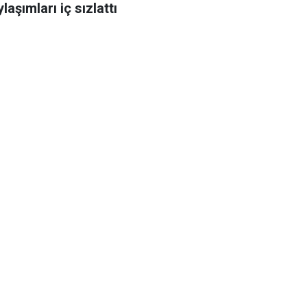
laşımları iç sızlattı