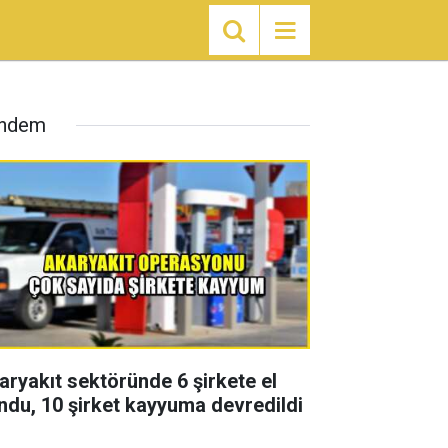
ndem
aryakıt sektöründe 6 şirkete el
ndu, 10 şirket kayyuma devredildi