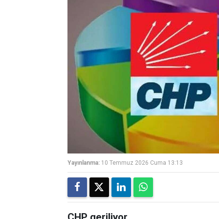
Yayınlanma:
10 Temmuz 2026 Cuma 13:13
CHP geriliyor