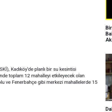
Bi
Ba
Ak
Kİ), Kadıköy'de planlı bir su kesintisi
linde toplam 12 mahalleyi etkileyecek olan
yolu ve Fenerbahçe gibi merkezi mahallelerde 15
Da