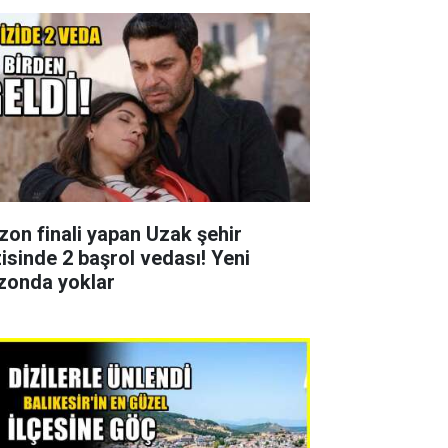
zon finali yapan Uzak şehir
zisinde 2 başrol vedası! Yeni
zonda yoklar