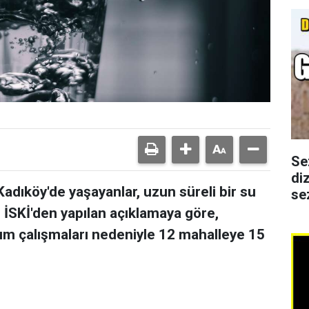
Se
di
Kadıköy'de yaşayanlar, uzun süreli bir su
se
. İSKİ'den yapılan açıklamaya göre,
ım çalışmaları nedeniyle 12 mahalleye 15