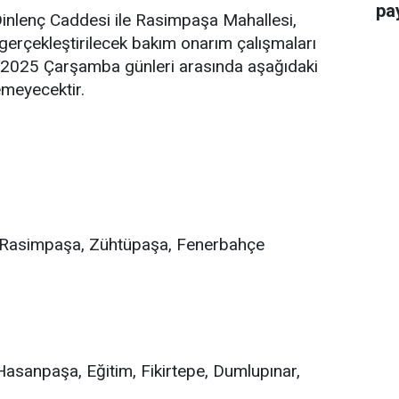
pay
 Dinlenç Caddesi ile Rasimpaşa Mahallesi,
erçekleştirilecek bakım onarım çalışmaları
ül 2025 Çarşamba günleri arasında aşağıdaki
emeyecektir.
, Rasimpaşa, Zühtüpaşa, Fenerbahçe
Hasanpaşa, Eğitim, Fikirtepe, Dumlupınar,