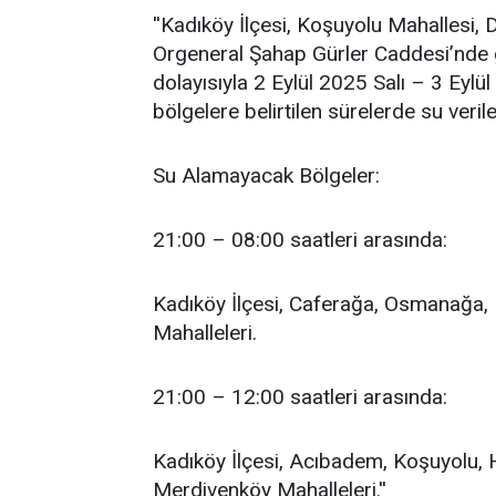
''Kadıköy İlçesi, Koşuyolu Mahallesi,
Orgeneral Şahap Gürler Caddesi’nde g
dolayısıyla 2 Eylül 2025 Salı – 3 Eyl
bölgelere belirtilen sürelerde su veril
Su Alamayacak Bölgeler:
21:00 – 08:00 saatleri arasında:
Kadıköy İlçesi, Caferağa, Osmanağa
Mahalleleri.
21:00 – 12:00 saatleri arasında:
Kadıköy İlçesi, Acıbadem, Koşuyolu, 
Merdivenköy Mahalleleri.''