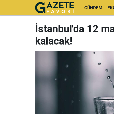
GÜNDEM
EK
İstanbul'da 12 m
kalacak!