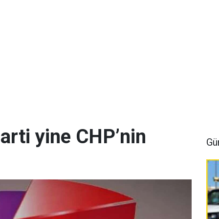
arti yine CHP’nin
Gü