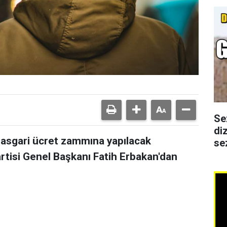
Se
di
 asgari ücret zammına yapılacak
se
rtisi Genel Başkanı Fatih Erbakan'dan