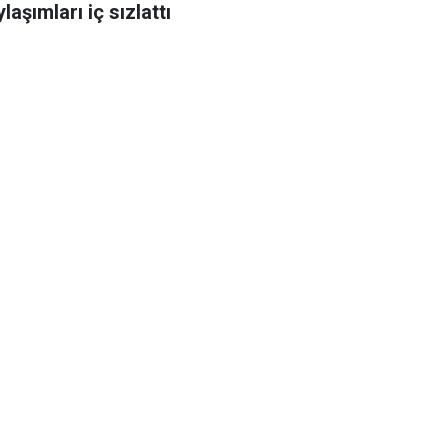
laşımları iç sızlattı