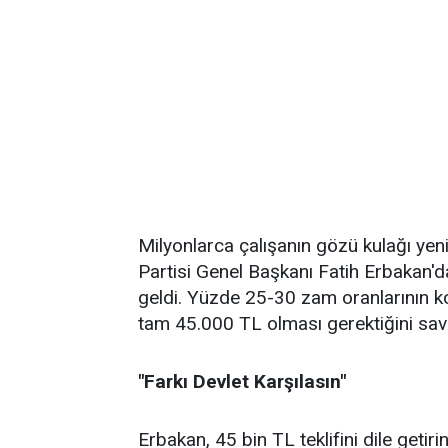
Milyonlarca çalışanın gözü kulağı ye
Partisi Genel Başkanı Fatih Erbakan'da
geldi. Yüzde 25-30 zam oranlarının k
tam 45.000 TL olması gerektiğini sa
"Farkı Devlet Karşılasın"
Erbakan, 45 bin TL teklifini dile getir