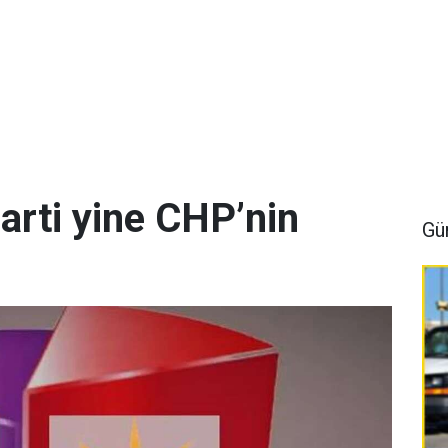
arti yine CHP’nin
Gü