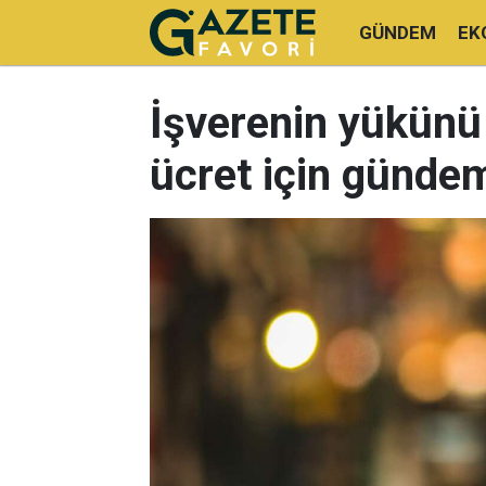
GÜNDEM
EK
İşverenin yükünü 
ücret için gündem