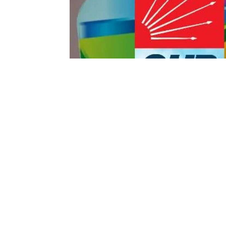
Yayınlanma:
10 Temmuz 2026 Cuma 13:13
CHP geriliyor