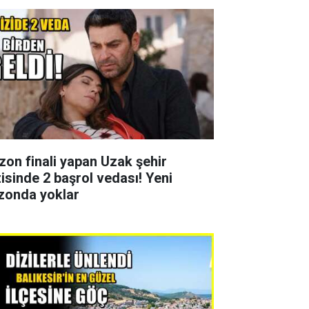
zon finali yapan Uzak şehir
zisinde 2 başrol vedası! Yeni
zonda yoklar