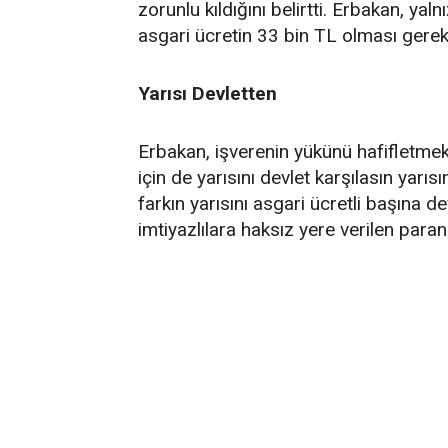
zorunlu kıldığını belirtti. Erbakan, y
asgari ücretin 33 bin TL olması gerekt
Yarısı Devletten
Erbakan, işverenin yükünü hafifletmek a
için de yarısını devlet karşılasın yarıs
farkın yarısını asgari ücretli başına de
imtiyazlılara haksız yere verilen paran