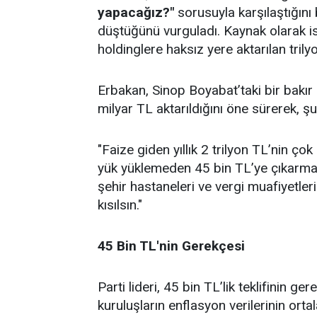
yapacağız?"
sorusuyla karşılaştığını
düştüğünü vurguladı. Kaynak olarak ise
holdinglere haksız yere aktarılan trilyon
Erbakan, Sinop Boyabat’taki bir bakı
milyar TL aktarıldığını öne sürerek, şu
"Faize giden yıllık 2 trilyon TL’nin çok
yük yüklemeden 45 bin TL’ye çıkarmak 
şehir hastaneleri ve vergi muafiyetleri
kısılsın."
45 Bin TL'nin Gerekçesi
Parti lideri, 45 bin TL’lik teklifinin g
kuruluşların enflasyon verilerinin orta