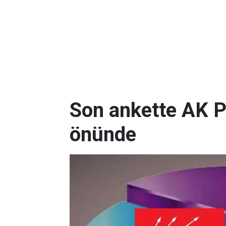
Son ankette AK P
önünde