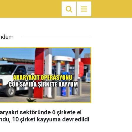
ndem
aryakıt sektöründe 6 şirkete el
ndu, 10 şirket kayyuma devredildi