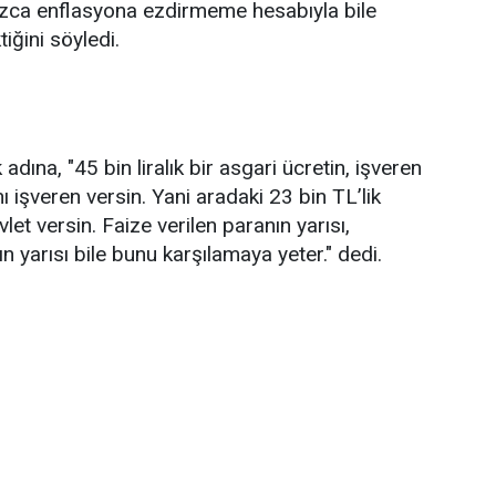
alnızca enflasyona ezdirmeme hesabıyla bile
iğini söyledi.
dına, "45 bin liralık bir asgari ücretin, işveren
ını işveren versin. Yani aradaki 23 bin TL’lik
vlet versin. Faize verilen paranın yarısı,
ın yarısı bile bunu karşılamaya yeter." dedi.