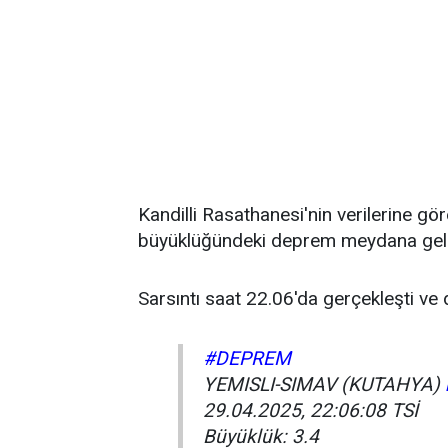
Kandilli Rasathanesi'nin verilerine gö
büyüklüğündeki deprem meydana geld
Sarsıntı saat 22.06'da gerçekleşti ve d
#DEPREM
YEMISLI-SIMAV (KUTAHYA)
29.04.2025, 22:06:08 TSİ
Büyüklük: 3.4