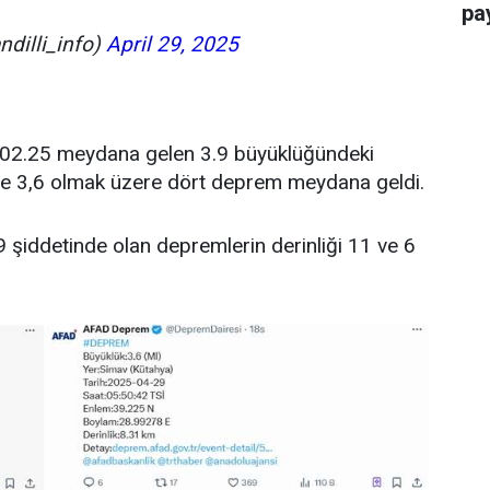
pay
ndilli_info)
April 29, 2025
t 02.25 meydana gelen 3.9 büyüklüğündeki
ve 3,6 olmak üzere dört deprem meydana geldi.
9 şiddetinde olan depremlerin derinliği 11 ve 6