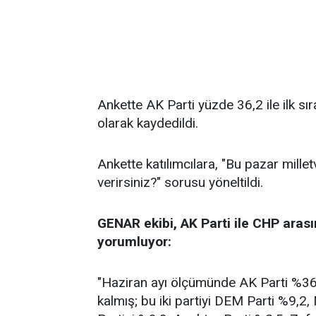
Ankette AK Parti yüzde 36,2 ile ilk sı
olarak kaydedildi.
Ankette katılımcılara, "Bu pazar millet
verirsiniz?" sorusu yöneltildi.
GENAR ekibi, AK Parti ile CHP arası
yorumluyor:
"Haziran ayı ölçümünde AK Parti %36,2
kalmış; bu iki partiyi DEM Parti %9,2