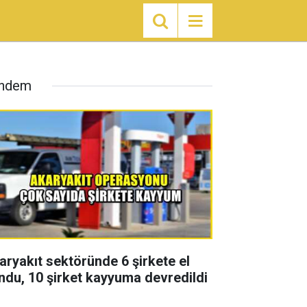
ndem
aryakıt sektöründe 6 şirkete el
ndu, 10 şirket kayyuma devredildi