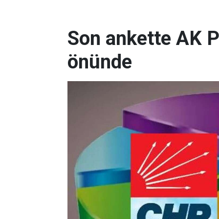
Son ankette AK P
önünde