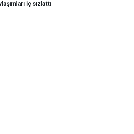
laşımları iç sızlattı