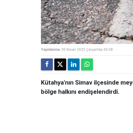
Yayınlanma:
30 Nisan 2025 Çarşamba 00:08
Kütahya'nın Simav ilçesinde me
bölge halkını endişelendirdi.