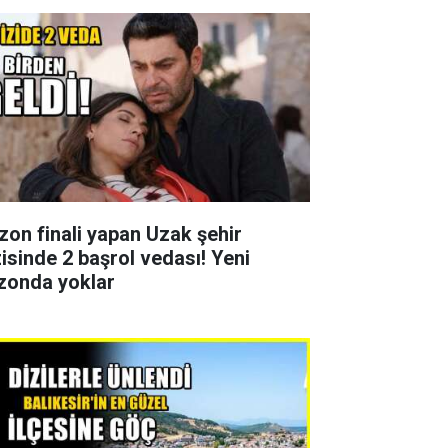
zon finali yapan Uzak şehir
zisinde 2 başrol vedası! Yeni
zonda yoklar