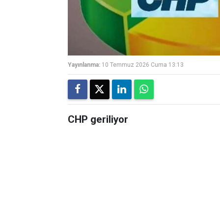
Yayınlanma:
10 Temmuz 2026 Cuma 13:13
CHP geriliyor