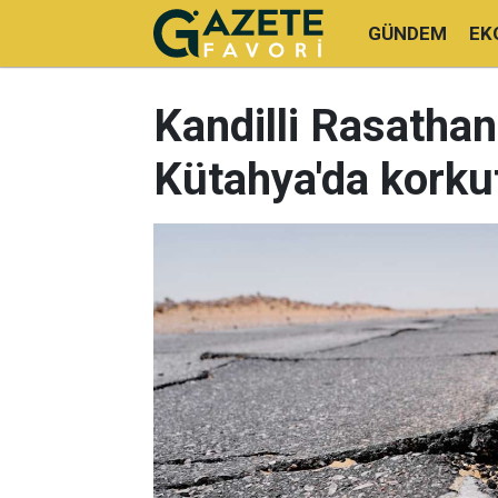
GÜNDEM
EK
Kandilli Rasathan
Kütahya'da kork