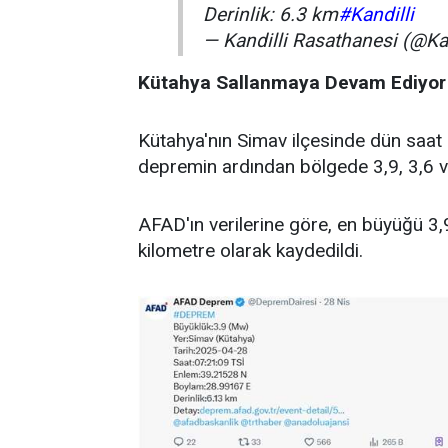
Derinlik: 6.3 km
#Kandilli
— Kandilli Rasathanesi (@Ka
Kütahya Sallanmaya Devam Ediyor
Kütahya'nın Simav ilçesinde dün saa
depremin ardından bölgede 3,9, 3,6 
AFAD'ın verilerine göre, en büyüğü 3,
kilometre olarak kaydedildi.