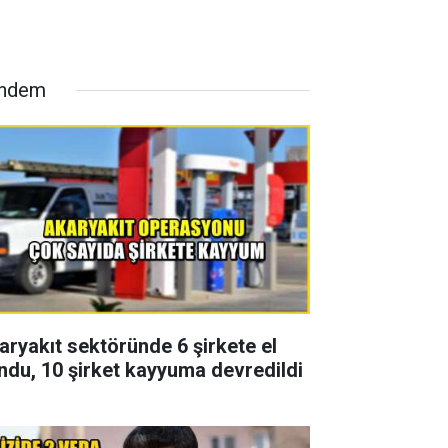
ndem
aryakıt sektöründe 6 şirkete el
ndu, 10 şirket kayyuma devredildi