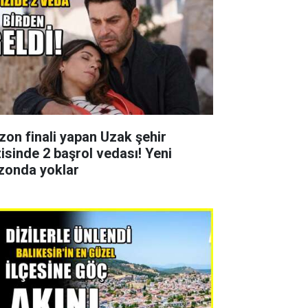
zon finali yapan Uzak şehir
zisinde 2 başrol vedası! Yeni
zonda yoklar