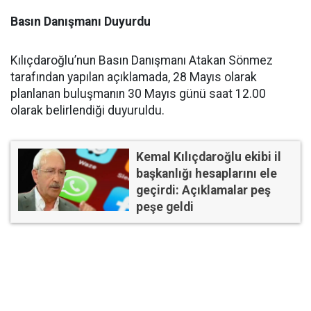
Basın Danışmanı Duyurdu
Kılıçdaroğlu’nun Basın Danışmanı Atakan Sönmez
tarafından yapılan açıklamada, 28 Mayıs olarak
planlanan buluşmanın 30 Mayıs günü saat 12.00
olarak belirlendiği duyuruldu.
Kemal Kılıçdaroğlu ekibi il
başkanlığı hesaplarını ele
geçirdi: Açıklamalar peş
peşe geldi