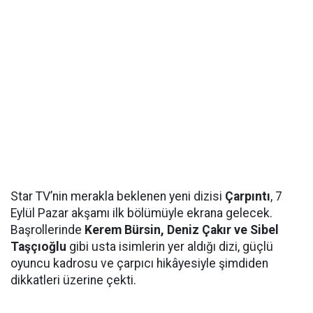
Star TV’nin merakla beklenen yeni dizisi
Çarpıntı
, 7
Eylül Pazar akşamı ilk bölümüyle ekrana gelecek.
Başrollerinde
Kerem Bürsin, Deniz Çakır ve Sibel
Taşçıoğlu
gibi usta isimlerin yer aldığı dizi, güçlü
oyuncu kadrosu ve çarpıcı hikâyesiyle şimdiden
dikkatleri üzerine çekti.