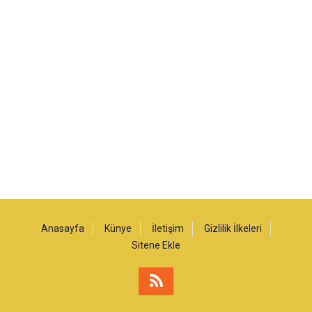
Anasayfa
Künye
İletişim
Gizlilik İlkeleri
Sitene Ekle