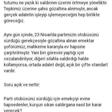
tutumu ne yazık ki saldırının üzerini örtmeye yöneliktir.
Tepkimiz üzerine şahıs gözaltına alınmıştır, ancak
gerçek adaletin işleyip işlemeyeceğini hep birlikte
göreceğiz.
Aynı gün içinde, 23 Nisan’da partimizin otobüsünü
sürdüğü gerekçesiyle gözaltına alınan emektar
şoförümüz, mahkeme kararıyla ev hapsine
çarptırılmıştır. Yani biri görevini yaptığı için
cezalandırılıyor, diğeri silahla saldırdığı halde
kollanıyorsa, ortada adalet değil, açık bir çifte standart
vardır.
Soru açık ve nettir:
Parti otobüsünü sürdüğü için emekçiyi evine
hapsedenler, kurşun sıkan saldırgana nasıl bir karar
verecek?