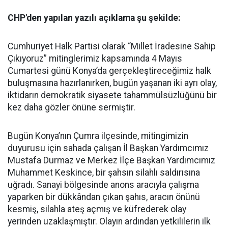
CHP'den yapılan yazılı açıklama şu şekilde:
Cumhuriyet Halk Partisi olarak “Millet İradesine Sahip
Çıkıyoruz” mitinglerimiz kapsamında 4 Mayıs
Cumartesi günü Konya’da gerçekleştireceğimiz halk
buluşmasına hazırlanırken, bugün yaşanan iki ayrı olay,
iktidarın demokratik siyasete tahammülsüzlüğünü bir
kez daha gözler önüne sermiştir.
Bugün Konya’nın Çumra ilçesinde, mitingimizin
duyurusu için sahada çalışan İl Başkan Yardımcımız
Mustafa Durmaz ve Merkez İlçe Başkan Yardımcımız
Muhammet Keskince, bir şahsın silahlı saldırısına
uğradı. Sanayi bölgesinde anons aracıyla çalışma
yaparken bir dükkândan çıkan şahıs, aracın önünü
kesmiş, silahla ateş açmış ve küfrederek olay
yerinden uzaklaşmıştır. Olayın ardından yetkililerin ilk