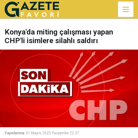
Konya'da miting çalışması yapan
CHP'li isimlere silahlı saldırı
Yayınlanma:
01 Mayıs 2025 Perşembe 22:27