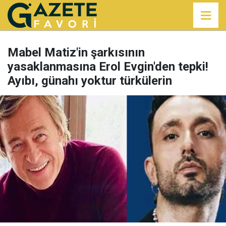
Mabel Matiz'in şarkısının
yasaklanmasına Erol Evgin'den tepki!
Ayıbı, günahı yoktur türkülerin