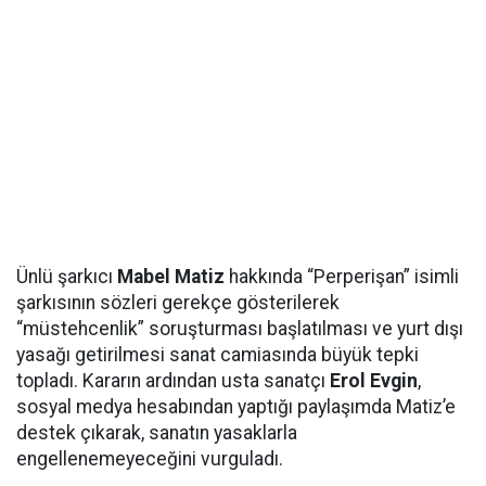
Ünlü şarkıcı
Mabel Matiz
hakkında “Perperişan” isimli
şarkısının sözleri gerekçe gösterilerek
“müstehcenlik” soruşturması başlatılması ve yurt dışı
yasağı getirilmesi sanat camiasında büyük tepki
topladı. Kararın ardından usta sanatçı
Erol Evgin
,
sosyal medya hesabından yaptığı paylaşımda Matiz’e
destek çıkarak, sanatın yasaklarla
engellenemeyeceğini vurguladı.