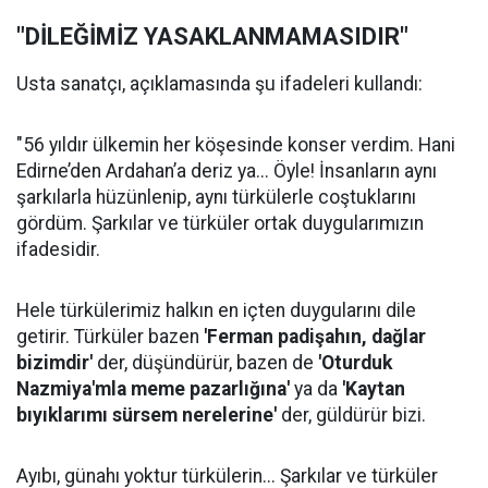
"DİLEĞİMİZ YASAKLANMAMASIDIR"
Usta sanatçı, açıklamasında şu ifadeleri kullandı:
"56 yıldır ülkemin her köşesinde konser verdim. Hani
Edirne’den Ardahan’a deriz ya... Öyle! İnsanların aynı
şarkılarla hüzünlenip, aynı türkülerle coştuklarını
gördüm. Şarkılar ve türküler ortak duygularımızın
ifadesidir.
Hele türkülerimiz halkın en içten duygularını dile
getirir. Türküler bazen
'Ferman padişahın, dağlar
bizimdir'
der, düşündürür, bazen de
'Oturduk
Nazmiya'mla meme pazarlığına'
ya da
'Kaytan
bıyıklarımı sürsem nerelerine'
der, güldürür bizi.
Ayıbı, günahı yoktur türkülerin... Şarkılar ve türküler