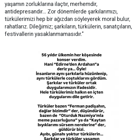
yaşamın zorluklarına ilaçtır, merhemdir,
antidepresandır... Zor dönemlerde şarkılarımızı,
türkülerimizi hep bir ağızdan söyleyerek moral bulur,
rahatlarız. Dileğimiz; şarkıların, türkülerin, sanatçıların,
festivallerin yasaklanmamasıdır."