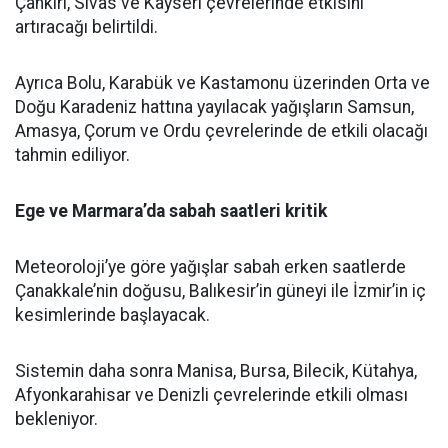
Çankırı, Sivas ve Kayseri çevrelerinde etkisini
artıracağı belirtildi.
Ayrıca Bolu, Karabük ve Kastamonu üzerinden Orta ve
Doğu Karadeniz hattına yayılacak yağışların Samsun,
Amasya, Çorum ve Ordu çevrelerinde de etkili olacağı
tahmin ediliyor.
Ege ve Marmara’da sabah saatleri kritik
Meteoroloji’ye göre yağışlar sabah erken saatlerde
Çanakkale’nin doğusu, Balıkesir’in güneyi ile İzmir’in iç
kesimlerinde başlayacak.
Sistemin daha sonra Manisa, Bursa, Bilecik, Kütahya,
Afyonkarahisar ve Denizli çevrelerinde etkili olması
bekleniyor.