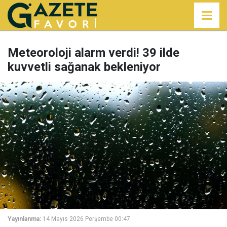
Meteoroloji alarm verdi! 39 ilde
kuvvetli sağanak bekleniyor
Yayınlanma:
14 Mayıs 2026 Perşembe 00:47