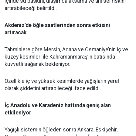
içinde su baskını, ulaşımda aksama ve ani sel riskini
artırabileceği belirtildi.
Akdeniz’de öğle saatlerinden sonra etkisini
artıracak
Tahminlere göre Mersin, Adana ve Osmaniye’nin iç ve
kuzey kesimleri ile Kahramanmaraş’ın batısında
kuvvetli sağanak bekleniyor.
Özellikle iç ve yüksek kesimlerde yağışların yerel
olarak şiddetini artırabileceği ifade edildi.
İç Anadolu ve Karadeniz hattında geniş alan
etkileniyor
Yağışlı sistemin öğleden sonra Ankara, Eskişehir,