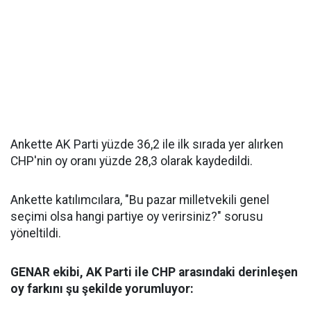
Ankette AK Parti yüzde 36,2 ile ilk sırada yer alırken
CHP'nin oy oranı yüzde 28,3 olarak kaydedildi.
Ankette katılımcılara, "Bu pazar milletvekili genel
seçimi olsa hangi partiye oy verirsiniz?" sorusu
yöneltildi.
GENAR ekibi, AK Parti ile CHP arasındaki derinleşen
oy farkını şu şekilde yorumluyor: