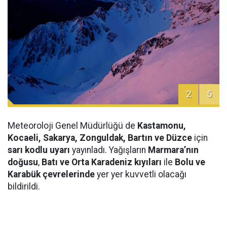
2
5
Meteoroloji Genel Müdürlüğü de
Kastamonu,
Kocaeli, Sakarya, Zonguldak, Bartın ve Düzce
için
sarı kodlu uyarı
yayınladı. Yağışların
Marmara’nın
doğusu
,
Batı ve Orta Karadeniz kıyıları
ile
Bolu ve
Karabük çevrelerinde
yer yer kuvvetli olacağı
bildirildi.