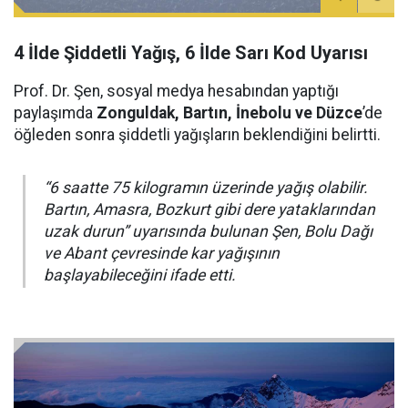
4 İlde Şiddetli Yağış, 6 İlde Sarı Kod Uyarısı
Prof. Dr. Şen, sosyal medya hesabından yaptığı
paylaşımda
Zonguldak, Bartın, İnebolu ve Düzce
’de
öğleden sonra şiddetli yağışların beklendiğini belirtti.
“6 saatte 75 kilogramın üzerinde yağış olabilir.
Bartın, Amasra, Bozkurt gibi dere yataklarından
uzak durun” uyarısında bulunan Şen, Bolu Dağı
ve Abant çevresinde kar yağışının
başlayabileceğini ifade etti.