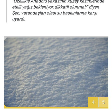
“Özellikle Anadolu yakasının kuzey kesimlerinde
etkili yağış bekleniyor, dikkatli olunmalı” diyen
Şen, vatandaşları olası su baskınlarına karşı
uyardı.
4
5