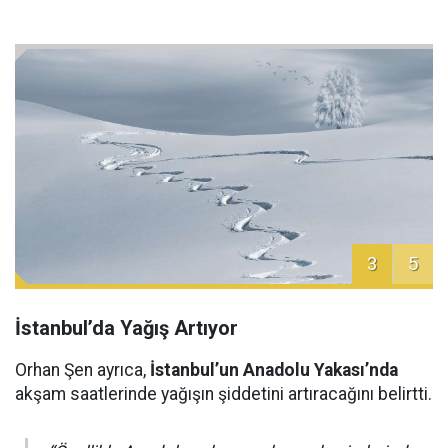
3
5
İstanbul’da Yağış Artıyor
Orhan Şen ayrıca,
İstanbul’un Anadolu Yakası’nda
akşam saatlerinde yağışın şiddetini artıracağını belirtti.