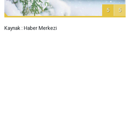
5
5
Kaynak : Haber Merkezi