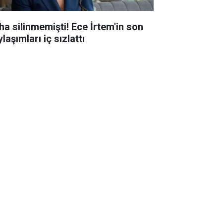
ha silinmemişti! Ece İrtem'in son
laşımları iç sızlattı