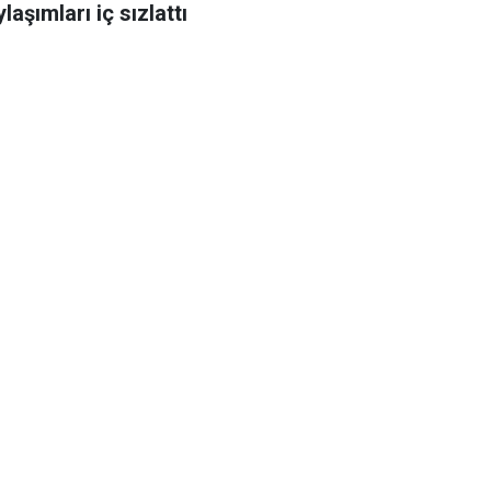
laşımları iç sızlattı