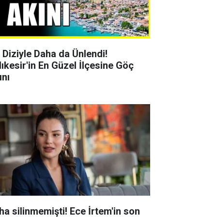
r Diziyle Daha da Ünlendi!
lıkesir'in En Güzel İlçesine Göç
ını
ha silinmemişti! Ece İrtem'in son