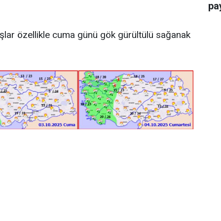
pay
ışlar özellikle cuma günü gök gürültülü sağanak