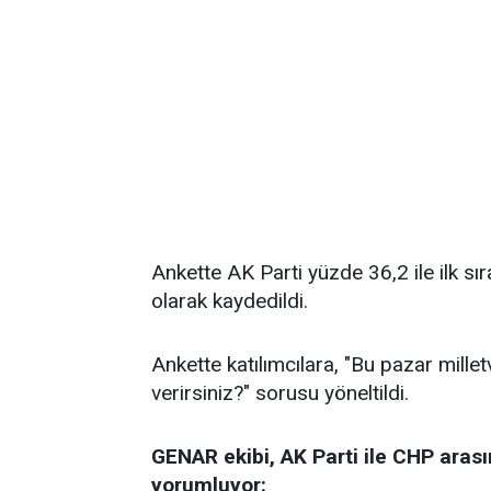
Ankette AK Parti yüzde 36,2 ile ilk sı
olarak kaydedildi.
Ankette katılımcılara, "Bu pazar millet
verirsiniz?" sorusu yöneltildi.
GENAR ekibi, AK Parti ile CHP arası
yorumluyor: