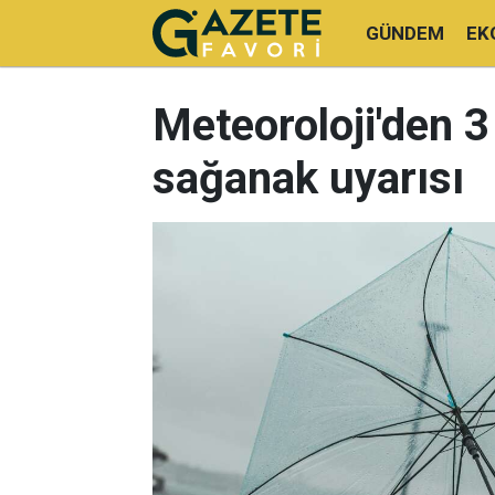
GÜNDEM
EK
Meteoroloji'den 3
sağanak uyarısı