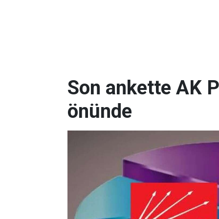
Son ankette AK P
önünde