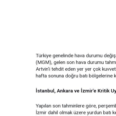
Türkiye genelinde hava durumu değiş
(MGM), gelen son hava durumu tahminl
Artvin'i tehdit eden yer yer çok kuvvet
hafta sonuna doğru batı bölgelerine 
İstanbul, Ankara ve İzmir'e Kritik U
Yapılan son tahminlere göre, perşemb
İzmir dahil olmak üzere yurdun batı k