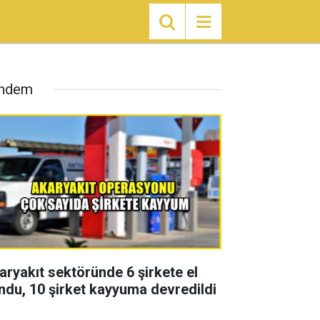
ndem
aryakıt sektöründe 6 şirkete el
ndu, 10 şirket kayyuma devredildi