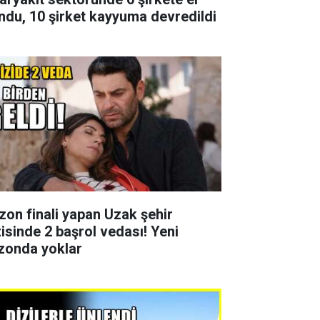
ndu, 10 şirket kayyuma devredildi
zon finali yapan Uzak şehir
zisinde 2 başrol vedası! Yeni
zonda yoklar