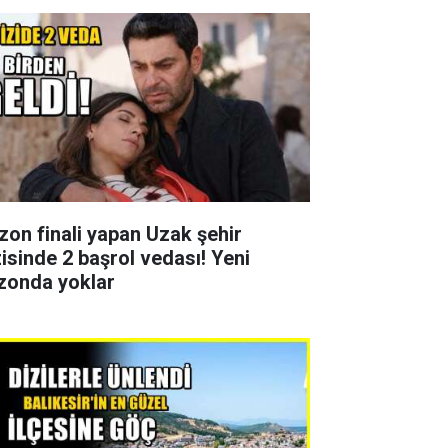
zon finali yapan Uzak şehir
zisinde 2 başrol vedası! Yeni
zonda yoklar