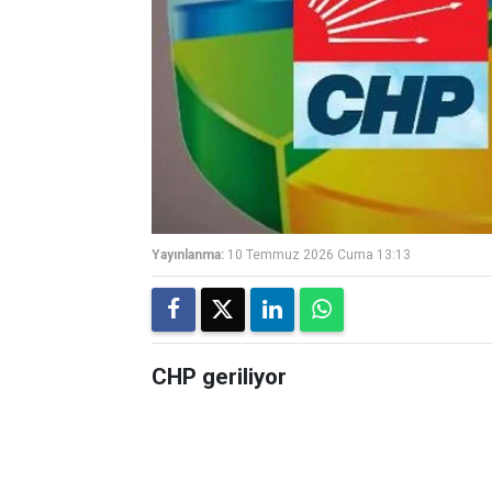
Yayınlanma:
10 Temmuz 2026 Cuma 13:13
CHP geriliyor