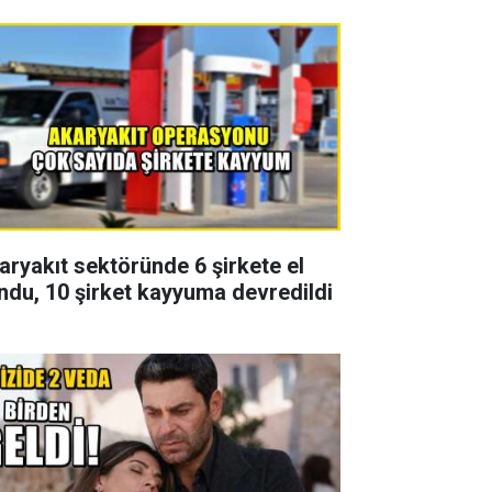
aryakıt sektöründe 6 şirkete el
ndu, 10 şirket kayyuma devredildi