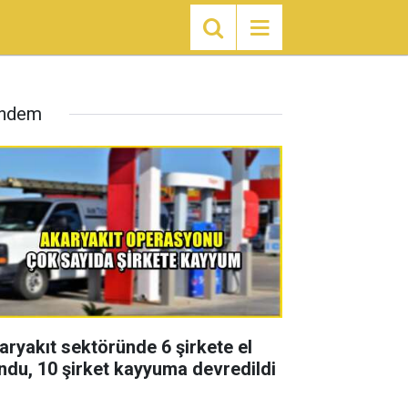
ndem
aryakıt sektöründe 6 şirkete el
ndu, 10 şirket kayyuma devredildi