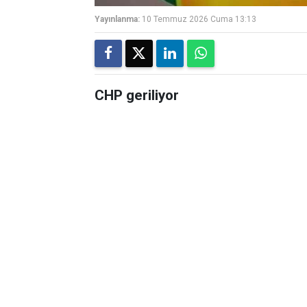
Yayınlanma:
10 Temmuz 2026 Cuma 13:13
CHP geriliyor