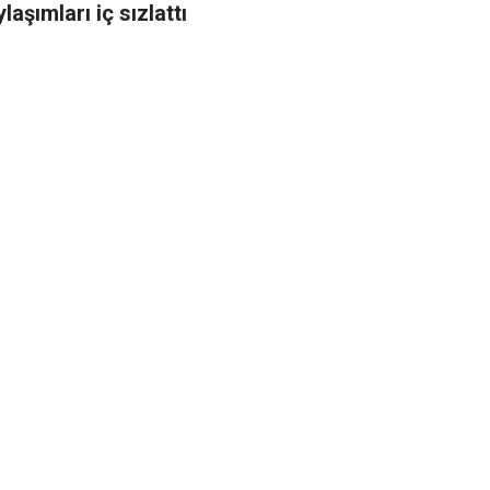
laşımları iç sızlattı