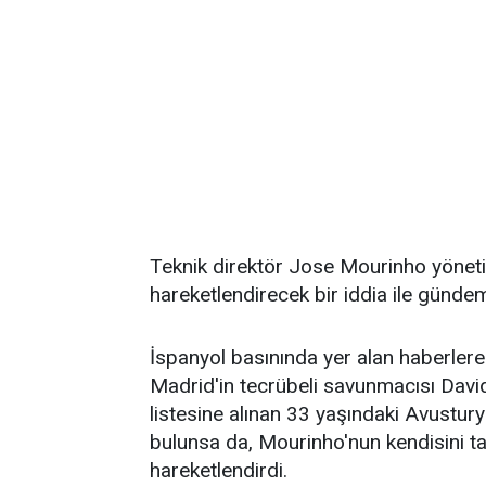
Teknik direktör Jose Mourinho yöneti
hareketlendirecek bir iddia ile gündem
İspanyol basınında yer alan haberlere
Madrid'in tecrübeli savunmacısı David 
listesine alınan 33 yaşındaki Avustury
bulunsa da, Mourinho'nun kendisini t
hareketlendirdi.