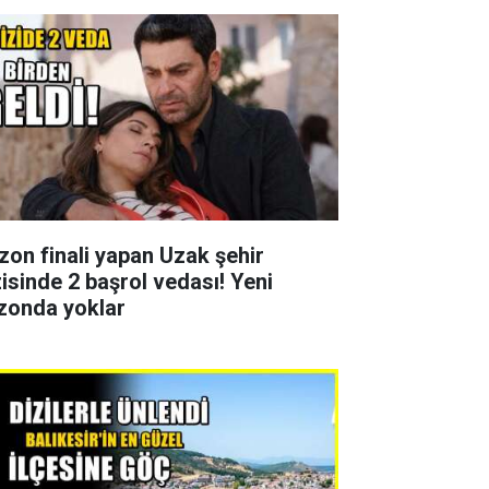
zon finali yapan Uzak şehir
zisinde 2 başrol vedası! Yeni
zonda yoklar