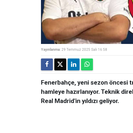
Yayınlanma:
29 Temmuz 2025 Salı 16:58
Fenerbahçe, yeni sezon öncesi t
hamleye hazırlanıyor. Teknik dir
Real Madrid'in yıldızı geliyor.