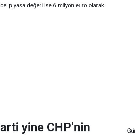
ncel piyasa değeri ise 6 milyon euro olarak
arti yine CHP’nin
Gü