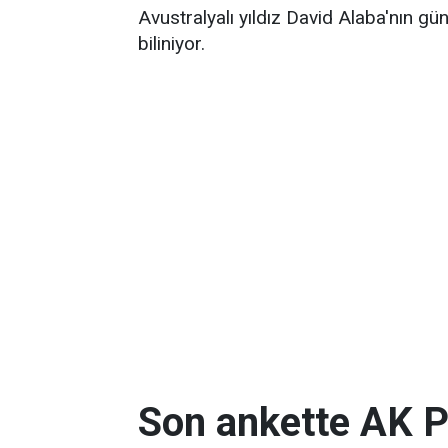
Avustralyalı yıldız David Alaba'nın gü
biliniyor.
Son ankette AK P