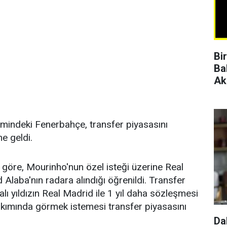
Bi
Ba
Ak
mindeki Fenerbahçe, transfer piyasasını
e geldi.
 göre, Mourinho'nun özel isteği üzerine Real
Alaba'nın radara alındığı öğrenildi. Transfer
alı yıldızın Real Madrid ile 1 yıl daha sözleşmesi
akımında görmek istemesi transfer piyasasını
Da