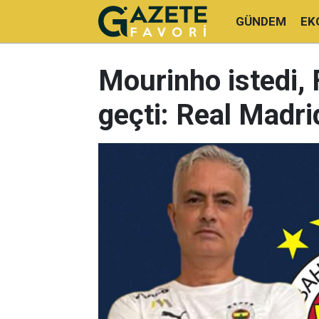
GÜNDEM
EK
Mourinho istedi,
geçti: Real Madrid