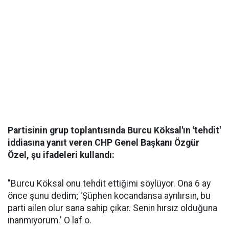
Partisinin grup toplantısında Burcu Köksal'ın 'tehdit'
iddiasına yanıt veren CHP Genel Başkanı Özgür
Özel, şu ifadeleri kullandı:
"Burcu Köksal onu tehdit ettiğimi söylüyor. Ona 6 ay
önce şunu dedim; 'Şüphen kocandansa ayrılırsın, bu
parti ailen olur sana sahip çıkar. Senin hırsız olduğuna
inanmıyorum.' O laf o.