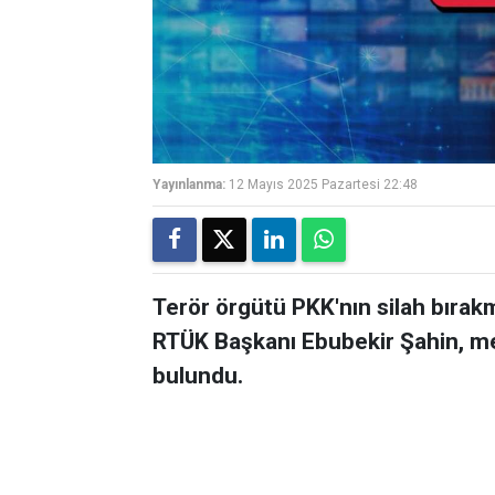
Yayınlanma:
12 Mayıs 2025 Pazartesi 22:48
Terör örgütü PKK'nın silah bırak
RTÜK Başkanı Ebubekir Şahin, med
bulundu.