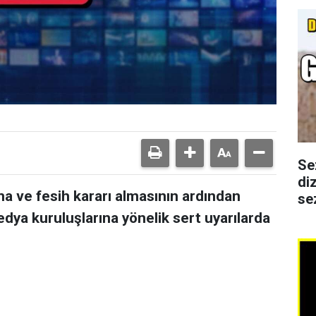
Se
di
ma ve fesih kararı almasının ardından
se
ya kuruluşlarına yönelik sert uyarılarda