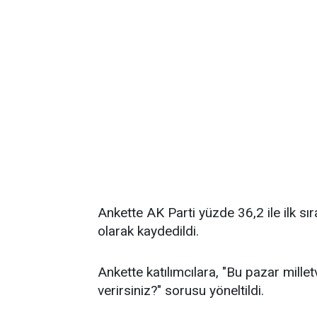
Ankette AK Parti yüzde 36,2 ile ilk sı
olarak kaydedildi.
Ankette katılımcılara, "Bu pazar millet
verirsiniz?" sorusu yöneltildi.