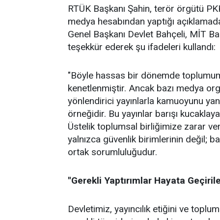
RTÜK Başkanı Şahin, terör örgütü PKK'n
medya hesabından yaptığı açıklama
Genel Başkanı Devlet Bahçeli, MİT Baş
teşekkür ederek şu ifadeleri kullandı:
"Böyle hassas bir dönemde toplumumu
kenetlenmiştir. Ancak bazı medya organ
yönlendirici yayınlarla kamuoyunu yan
örneğidir. Bu yayınlar barışı kucaklaya
Üstelik toplumsal birliğimize zarar v
yalnızca güvenlik birimlerinin değil; b
ortak sorumluluğudur.
''Gerekli Yaptırımlar Hayata Geçirile
Devletimiz, yayıncılık etiğini ve topl