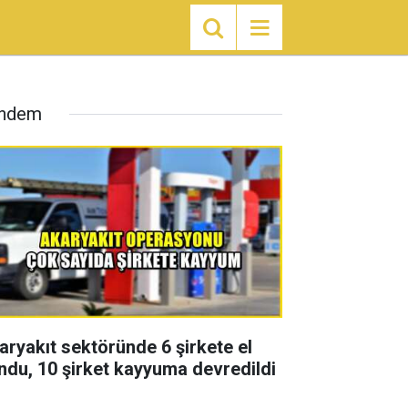
ndem
aryakıt sektöründe 6 şirkete el
ndu, 10 şirket kayyuma devredildi