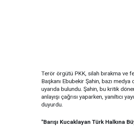
Terör örgütü PKK, silah bırakma ve fe
Başkanı Ebubekir Şahin, bazı medya org
uyarıda bulundu. Şahin, bu kritik dön
anlayışı çağrısı yaparken, yanıltıcı ya
duyurdu.
''Barışı Kucaklayan Türk Halkına Büy