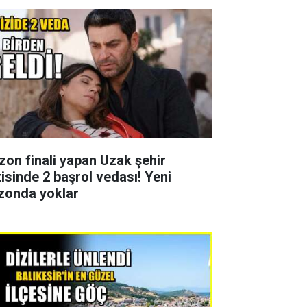
zon finali yapan Uzak şehir
zisinde 2 başrol vedası! Yeni
zonda yoklar