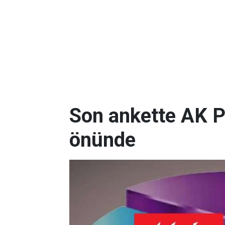
Son ankette AK P
önünde