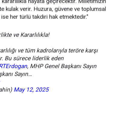
 kararlılıkla hayata geçirecektir. Milletimizin
te kulak verir. Huzura, güvene ve toplumsal
 ise her türlü takdiri hak etmektedir."
ikte ve Kararlılıkla!
arlılığı ve tüm kadrolarıyla teröre karşı
. Bu sürece liderlik eden
RTErdogan
, MHP Genel Başkanı Sayın
şkanı Sayın…
ahin)
May 12, 2025