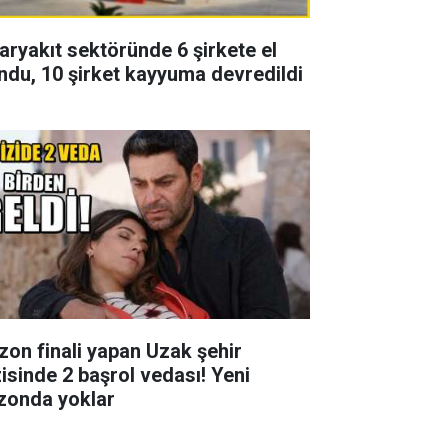
aryakıt sektöründe 6 şirkete el
ndu, 10 şirket kayyuma devredildi
zon finali yapan Uzak şehir
zisinde 2 başrol vedası! Yeni
zonda yoklar