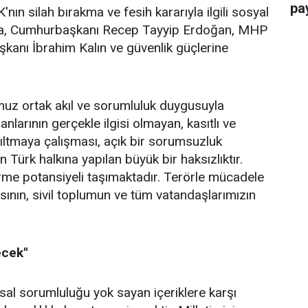
pay
ın silah bırakma ve fesih kararıyla ilgili sosyal
da, Cumhurbaşkanı Recep Tayyip Erdoğan, MHP
kanı İbrahim Kalın ve güvenlik güçlerine
z ortak akıl ve sorumluluk duygusuyla
larının gerçekle ilgisi olmayan, kasıtlı ve
ıltmaya çalışması, açık bir sorumsuzluk
n Türk halkına yapılan büyük bir haksızlıktır.
erme potansiyeli taşımaktadır. Terörle mücadele
asının, sivil toplumun ve tüm vatandaşlarımızın
cek''
umsal sorumluluğu yok sayan içeriklere karşı