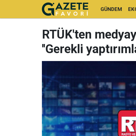
GÜNDEM
EK
RTÜK'ten medyaya 
''Gerekli yaptırıml