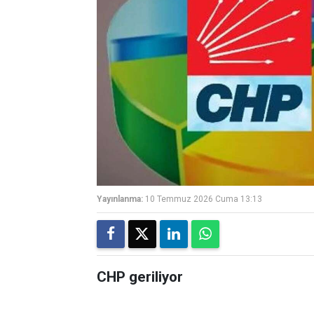
Yayınlanma:
10 Temmuz 2026 Cuma 13:13
CHP geriliyor