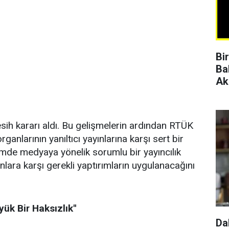
Bi
Ba
Ak
sih kararı aldı. Bu gelişmelerin ardından RTÜK
anlarının yanıltıcı yayınlarına karşı sert bir
emde medyaya yönelik sorumlu bir yayıncılık
yınlara karşı gerekli yaptırımların uygulanacağını
ük Bir Haksızlık''
Da