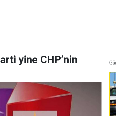
arti yine CHP’nin
Gü